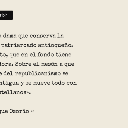
a dama que conserva la
 patriarcado antioqueño.
to, que en el fondo tiene
ora. Sobre el mesón a que
fe del republicanismo se
ntigua y se mueve todo con
stellanos».
que Osorio ~