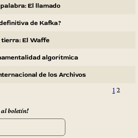
 palabra: El llamado
 definitiva de Kafka?
 tierra: El Waffe
rnamentalidad algorítmica
 Internacional de los Archivos
1
2
 al boletín!