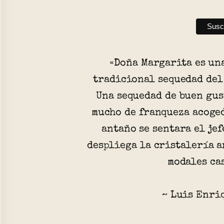
«Doña Margarita es un
tradicional sequedad del
Una sequedad de buen gus
mucho de franqueza acoged
antaño se sentara el je
despliega la cristalería a
modales ca
~ Luis Enri