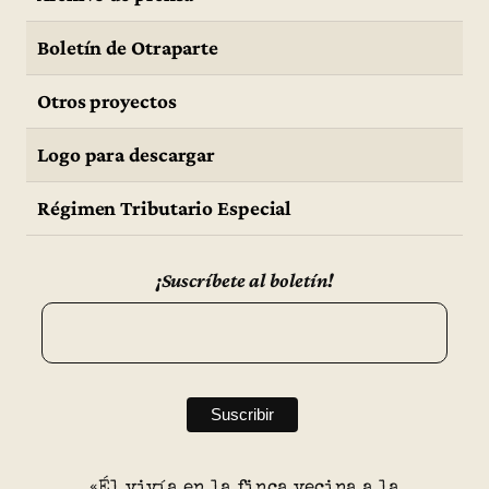
Boletín de Otraparte
Otros proyectos
Logo para descargar
Régimen Tributario Especial
¡Suscríbete al boletín!
«Él vivía en la finca vecina a la