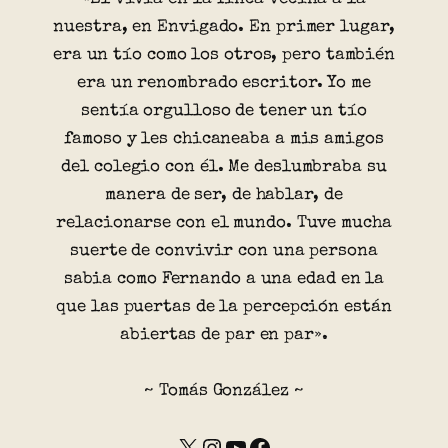
nuestra, en Envigado. En primer lugar,
era un tío como los otros, pero también
era un renombrado escritor. Yo me
sentía orgulloso de tener un tío
famoso y les chicaneaba a mis amigos
del colegio con él. Me deslumbraba su
manera de ser, de hablar, de
relacionarse con el mundo. Tuve mucha
suerte de convivir con una persona
sabia como Fernando a una edad en la
que las puertas de la percepción están
abiertas de par en par».
~ Tomás González ~
X
Instagram
YouTube
Facebook