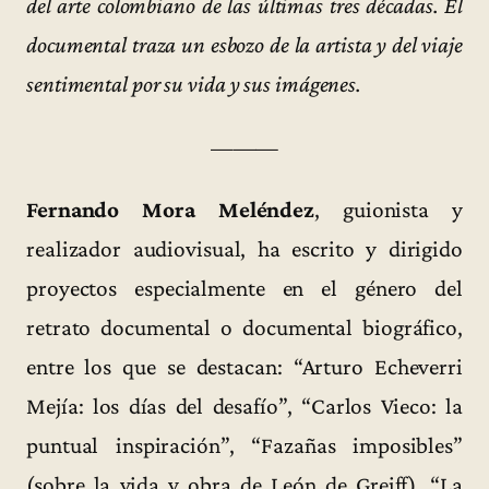
del arte colombiano de las últimas tres décadas. El
documental traza un esbozo de la artista y del viaje
sentimental por su vida y sus imágenes.
———
Fernando Mora Meléndez
, guionista y
realizador audiovisual, ha escrito y dirigido
proyectos especialmente en el género del
retrato documental o documental biográfico,
entre los que se destacan: “Arturo Echeverri
Mejía: los días del desafío”, “Carlos Vieco: la
puntual inspiración”, “Fazañas imposibles”
(sobre la vida y obra de León de Greiff), “La