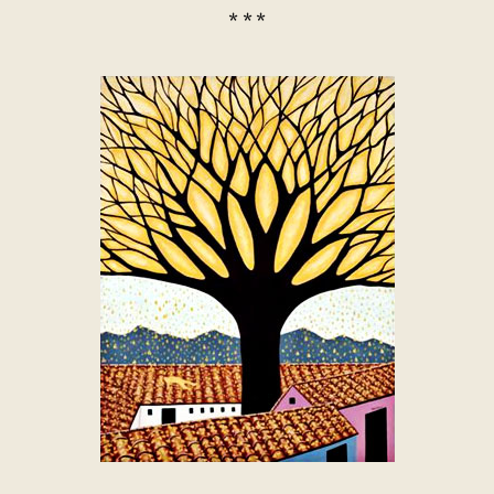
* * *