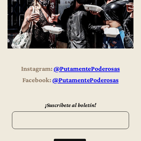
Instagram:
@PutamentePoderosas
Facebook:
@PutamentePoderosas
¡Suscríbete al boletín!