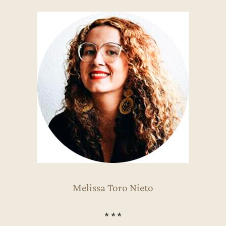
Melissa Toro Nieto
* * *