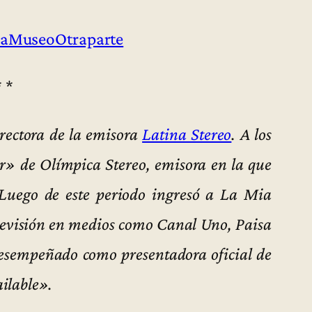
aMuseoOtraparte
* *
irectora de la emisora
Latina Stereo
. A los
r» de Olímpica Stereo, emisora en la que
. Luego de este periodo ingresó a La Mia
elevisión en medios como Canal Uno, Paisa
desempeñado como presentadora oficial de
ilable».