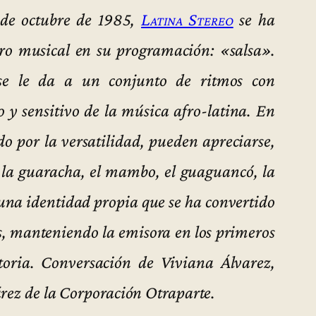
 de octubre de 1985,
Latina Stereo
se ha
ro musical en su programación: «salsa».
se le da a un conjunto de ritmos con
 y sensitivo de la música afro-latina. En
ado por la versatilidad, pueden apreciarse,
a, la guaracha, el mambo, el guaguancó, la
s una identidad propia que se ha convertido
es, manteniendo la emisora en los primeros
storia. Conversación de Viviana Álvarez,
árez de la Corporación Otraparte.