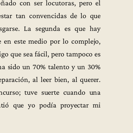
ado con ser locutoras, pero el
estar tan convencidas de lo que
esgarse. La segunda es que hay
 en este medio por lo complejo,
igo que sea fácil, pero tampoco es
 ha sido un 70% talento y un 30%
eparación, al leer bien, al querer.
ncurso; tuve suerte cuando una
tió que yo podía proyectar mi