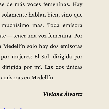
rse de más voces femeninas. Hay
 solamente hablan bien, sino que
n muchísimo más. Toda emisora
nte— tener una voz femenina. Por
en Medellín solo hay dos emisoras
por mujeres: El Sol, dirigida por
 dirigida por mí. Las dos únicas
 emisoras en Medellín.
Viviana Álvarez