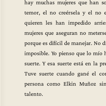
hay muchas mujeres que han soñ
temor, el no creérsela y el no 
quieren les han impedido arri
mujeres que aseguran no meterse
porque es difícil de manejar. No d
imposible. Yo pienso que lo mío
suerte. Y esa suerte está en la pr
Tuve suerte cuando gané el co
persona como Elkin Muñoz sin
talento.