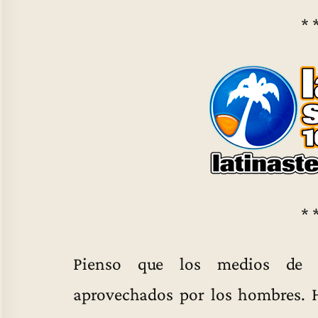
* 
* 
Pienso que los medios de 
aprovechados por los hombres. H