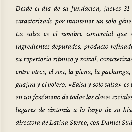
Desde el día de su fundación, jueves 31
caracterizado por mantener un solo géne
La salsa es el nombre comercial que 
ingredientes depurados, producto refinado
su repertorio rítmico y raizal, caracteriz
entre otros, el son, la plena, la pachang
guajira y el bolero. «Salsa y solo salsa» e
en un fenómeno de todas las clases social
lugares de sintonía a lo largo de su hi
directora de Latina Stereo, con Daniel Su