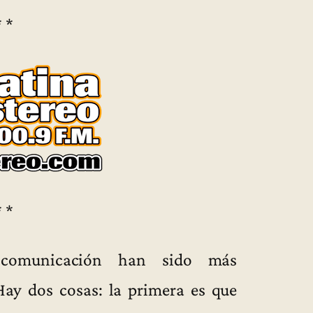
* *
* *
comunicación han sido más
ay dos cosas: la primera es que