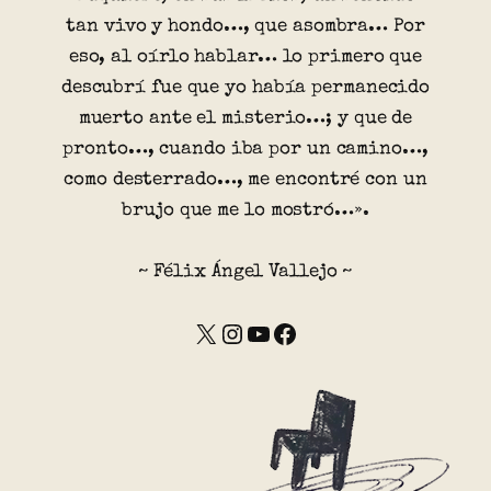
tan vivo y hondo…, que asombra… Por
eso, al oírlo hablar… lo primero que
descubrí fue que yo había permanecido
muerto ante el misterio…; y que de
pronto…, cuando iba por un camino…,
como desterrado…, me encontré con un
brujo que me lo mostró…».
~ Félix Ángel Vallejo ~
X
Instagram
YouTube
Facebook