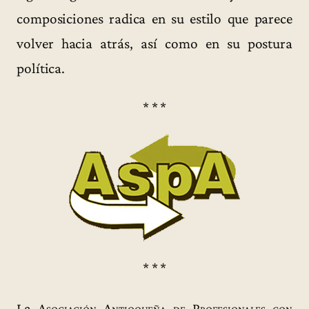
composiciones radica en su estilo que parece
volver hacia atrás, así como en su postura
política.
* * *
* * *
La
Asociación Antioqueña de Profesionales con