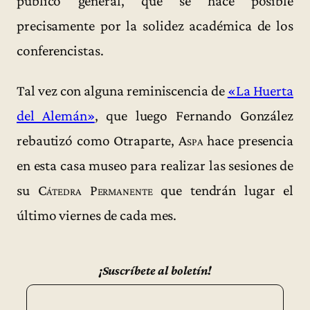
público general, que se hace posible
precisamente por la solidez académica de los
conferencistas.
Tal vez con alguna reminiscencia de
«La Huerta
del Alemán»
, que luego Fernando González
rebautizó como Otraparte,
Aspa
hace presencia
en esta casa museo para realizar las sesiones de
su
Cátedra Permanente
que tendrán lugar el
último viernes de cada mes.
¡Suscríbete al boletín!