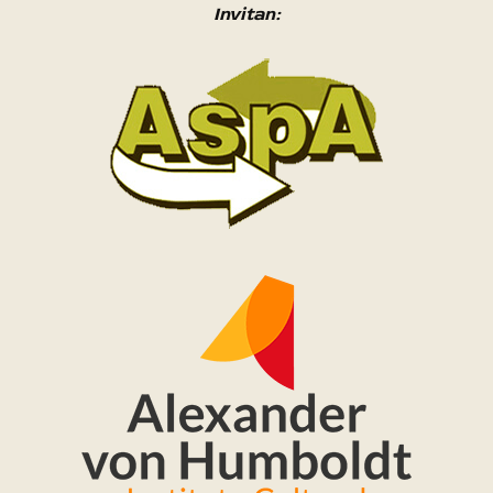
Invitan: