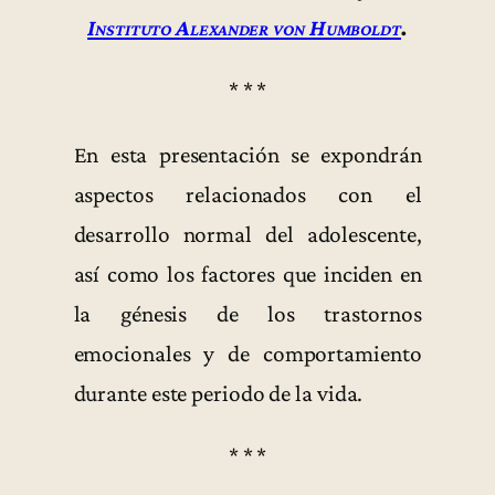
Instituto Alexander von Humboldt
.
* * *
En esta presentación se expondrán
aspectos relacionados con el
desarrollo normal del adolescente,
así como los factores que inciden en
la génesis de los trastornos
emocionales y de comportamiento
durante este periodo de la vida.
* * *