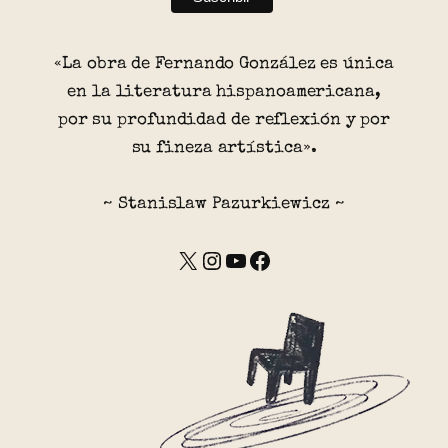
«La obra de Fernando González es única
en la literatura hispanoamericana,
por su profundidad de reflexión y por
su fineza artística».
~ Stanislaw Pazurkiewicz ~
X
Instagram
YouTube
Facebook