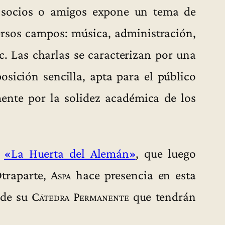
s socios o amigos expone un tema de
versos campos: música, administración,
etc. Las charlas se caracterizan por una
sición sencilla, apta para el público
mente por la solidez académica de los
e
«La Huerta del Alemán»
, que luego
traparte,
Aspa
hace presencia en esta
 de su
Cátedra Permanente
que tendrán