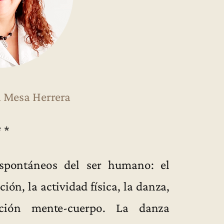
a Mesa Herrera
* *
spontáneos del ser humano: el
ión, la actividad física, la danza,
ación mente-cuerpo. La danza