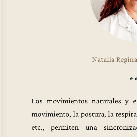
Natalia Regin
* 
Los movimientos naturales y e
movimiento, la postura, la respirac
etc., permiten una sincroniz