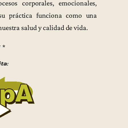
ocesos corporales, emocionales,
 su práctica funciona como una
uestra salud y calidad de vida.
* *
ita: