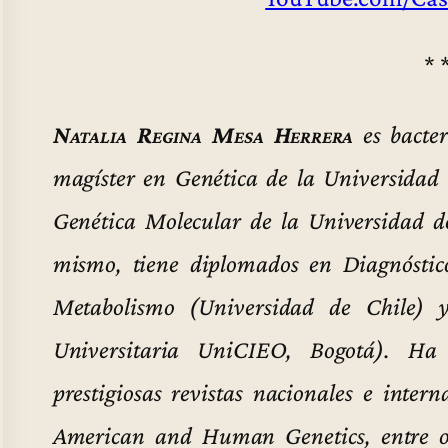
* 
Natalia Regina Mesa Herrera
es bacter
magíster en Genética de la Universidad
Genética Molecular de la Universidad d
mismo, tiene diplomados en Diagnóstic
Metabolismo (Universidad de Chile) y
Universitaria UniCIEO, Bogotá). Ha p
prestigiosas revistas nacionales e inte
American and Human Genetics, entre ot