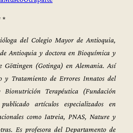
* *
ióloga del Colegio Mayor de Antioquia,
 de Antioquia y doctora en Bioquímica y
e Göttingen (Gotinga) en Alemania. Así
o y Tratamiento de Errores Innatos del
 Bionutrición Terapéutica (Fundación
ublicado artículos especializados en
rnacionales como Iatreia, PNAS, Nature y
ras. Es profesora del Departamento de