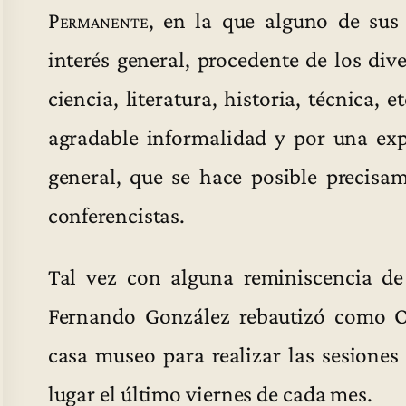
Permanente
, en la que alguno de su
interés general, procedente de los di
ciencia, literatura, historia, técnica, 
agradable informalidad y por una expo
general, que se hace posible precisa
conferencistas.
Tal vez con alguna reminiscencia d
Fernando González rebautizó como O
casa museo para realizar las sesiones
lugar el último viernes de cada mes.