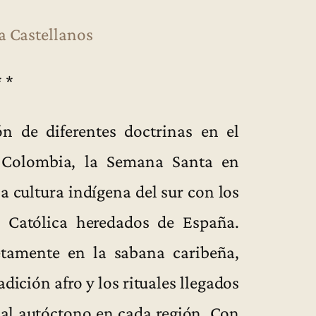
a Castellanos
* *
ón de diferentes doctrinas en el
e Colombia, la Semana Santa en
a cultura indígena del sur con los
ón Católica heredados de España.
etamente en la sabana caribeña,
adición afro y los rituales llegados
ual autóctono en cada región. Con