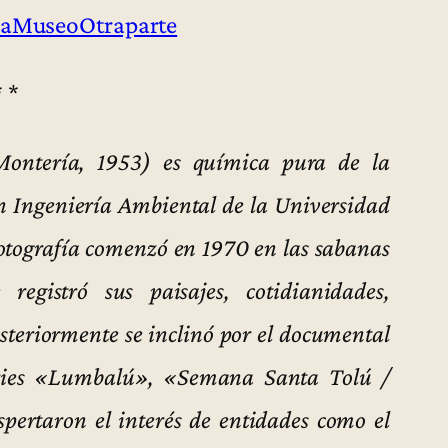
aMuseoOtraparte
* *
ontería, 1953) es química pura de la
en Ingeniería Ambiental de la Universidad
 fotografía comenzó en 1970 en las sabanas
egistró sus paisajes, cotidianidades,
Posteriormente se inclinó por el documental
series «Lumbalú», «Semana Santa Tolú /
pertaron el interés de entidades como el