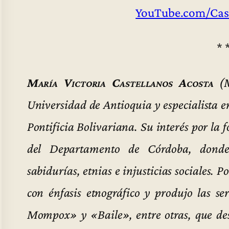
YouTube.com/Cas
* 
María Victoria Castellanos Acosta
(M
Universidad de Antioquia y especialista 
Pontificia Bolivariana. Su interés por la
del Departamento de Córdoba, donde r
sabidurías, etnias e injusticias sociales. 
con énfasis etnográfico y produjo las 
Mompox» y «Baile», entre otras, que des