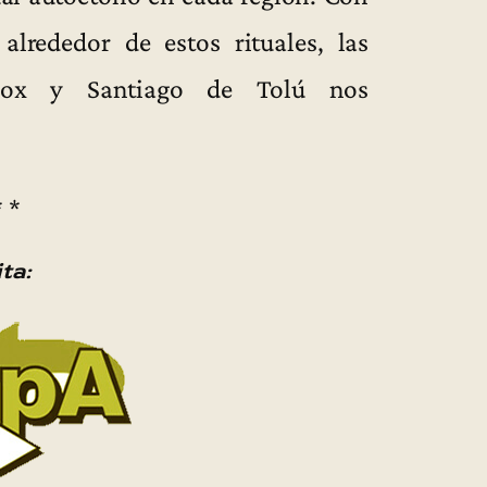
alrededor de estos rituales, las
ox y Santiago de Tolú nos
* *
ita: