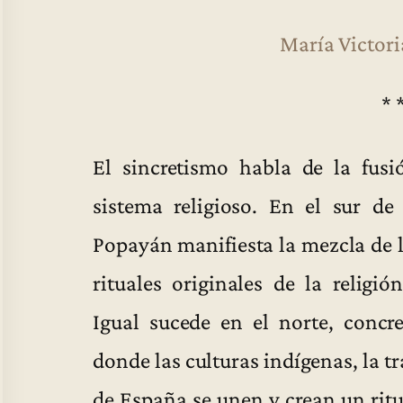
María Victori
* 
El sincretismo habla de la fusi
sistema religioso. En el sur d
Popayán manifiesta la mezcla de l
rituales originales de la religi
Igual sucede en el norte, concr
donde las culturas indígenas, la tr
de España se unen y crean un rit