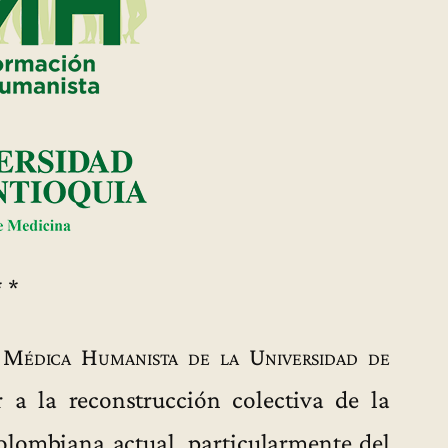
* *
Médica Humanista de la Universidad de
a la reconstrucción colectiva de la
olombiana actual, particularmente del