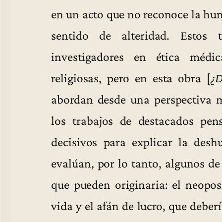
en un acto que no reconoce la hum
sentido de alteridad. Estos
investigadores en ética méd
religiosas, pero en esta obra [
¿D
abordan desde una perspectiva m
los trabajos de destacados pen
decisivos para explicar la des
evalúan, por lo tanto, algunos d
que pueden originaria: el neopos
vida y el afán de lucro, que debe