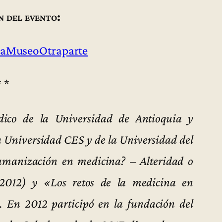
n del evento:
aMuseoOtraparte
* *
ico de la Universidad de Antioquia y
a Universidad CES y de la Universidad del
humanización en medicina? – Alteridad o
 2012) y «Los retos de la medicina en
. En 2012 participó en la fundación del