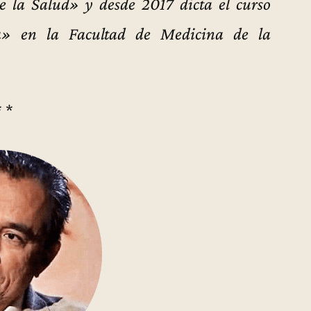
 la Salud» y desde 2017 dicta el curso
a» en la Facultad de Medicina de la
* *