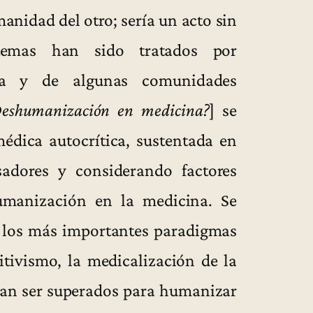
anidad del otro; sería un acto sin
 temas han sido tratados por
ica y de algunas comunidades
eshumanización en medicina?
] se
édica autocrítica, sustentada en
sadores y considerando factores
humanización en la medicina. Se
e los más importantes paradigmas
itivismo, la medicalización de la
rían ser superados para humanizar