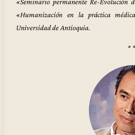
«Seminario permanente Re-Evolución de
«Humanización en la práctica médic
Universidad de Antioquia.
* 