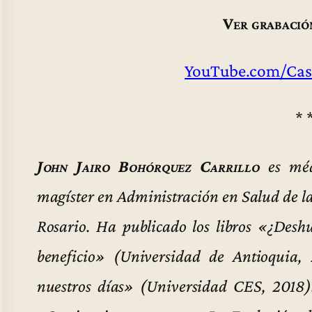
Ver grabació
YouTube.com/Cas
* 
John Jairo Bohórquez Carrillo
es méd
magíster en Administración en Salud de l
Rosario. Ha publicado los libros «¿Des
beneficio» (Universidad de Antioquia,
nuestros días» (Universidad CES, 2018)