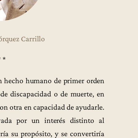
órquez Carrillo
* *
un hecho humano de primer orden
 de discapacidad o de muerte, en
con otra en capacidad de ayudarle.
ada por un interés distinto al
ría su propósito, y se convertiría