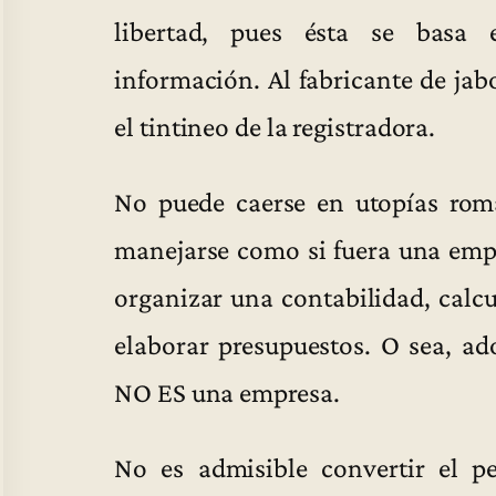
libertad, pues ésta se basa
información. Al fabricante de jab
el tintineo de la registradora.
No puede caerse en utopías romá
manejarse como si fuera una empre
organizar una contabilidad, calcu
elaborar presupuestos. O sea, ad
NO ES una empresa.
No es admisible convertir el p