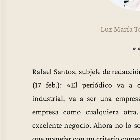
Luz María T
* 
Rafael Santos, subjefe de redacci
(17 feb.): «El periódico va a
industrial, va a ser una empres
empresa como cualquiera otra.
excelente negocio. Ahora no lo so
que manejar con un criterio comer