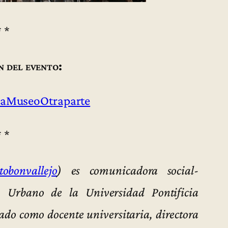
* *
n del evento:
aMuseoOtraparte
* *
obonvallejo
) es comunicadora social-
mo Urbano de la Universidad Pontificia
do como docente universitaria, directora