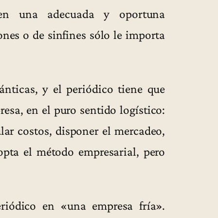
 en una adecuada y oportuna
ones o de sinfines sólo le importa
nticas, y el periódico tiene que
sa, en el puro sentido logístico:
lar costos, disponer el mercadeo,
opta el método empresarial, pero
eriódico en «una empresa fría».