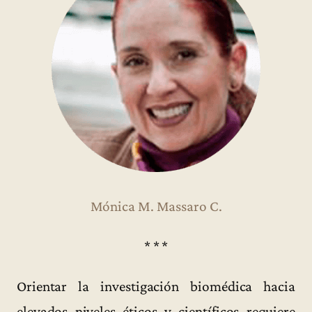
Mónica M. Massaro C.
* * *
Orientar la investigación biomédica hacia
elevados niveles éticos y científicos requiere