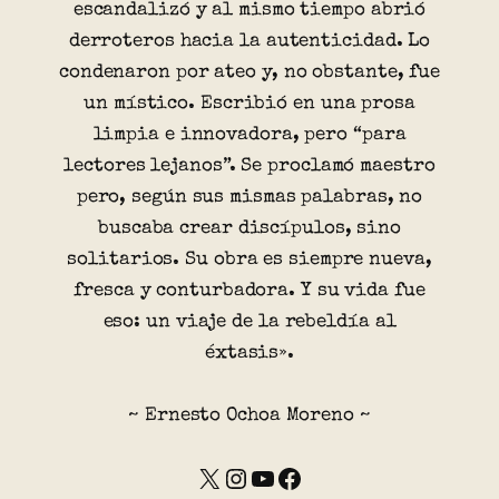
escandalizó y al mismo tiempo abrió
derroteros hacia la autenticidad. Lo
condenaron por ateo y, no obstante, fue
un místico. Escribió en una prosa
limpia e innovadora, pero “para
lectores lejanos”. Se proclamó maestro
pero, según sus mismas palabras, no
buscaba crear discípulos, sino
solitarios. Su obra es siempre nueva,
fresca y conturbadora. Y su vida fue
eso: un viaje de la rebeldía al
éxtasis».
~ Ernesto Ochoa Moreno ~
X
Instagram
YouTube
Facebook