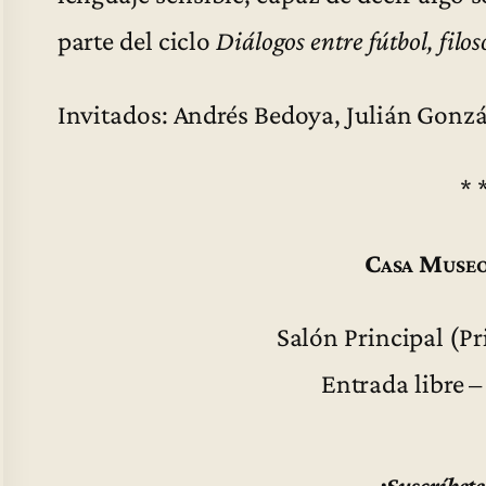
parte del ciclo
Diálogos entre fútbol, filos
Invitados: Andrés Bedoya, Julián Gonzá
* 
Casa Museo
Salón Principal (Pr
Entrada libre –
¡Suscríbete