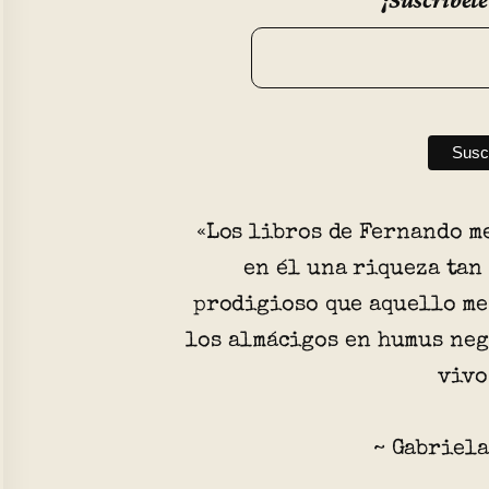
«Los libros de Fernando m
en él una riqueza tan
prodigioso que aquello me
los almácigos en humus neg
vivo
~ Gabriela