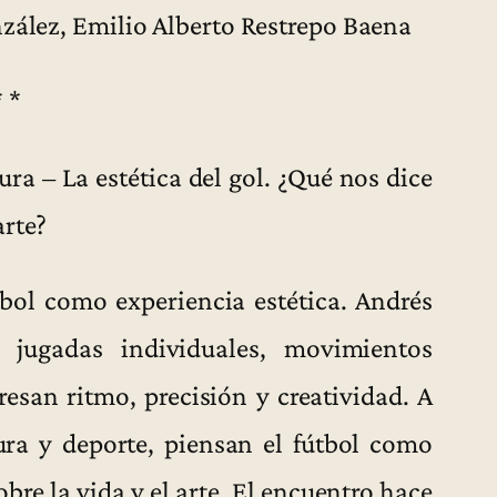
zález, Emilio Alberto Restrepo Baena
* *
tura – La estética del gol. ¿Qué nos dice
arte?
tbol como experiencia estética. Andrés
 jugadas individuales, movimientos
resan ritmo, precisión y creatividad. A
atura y deporte, piensan el fútbol como
obre la vida y el arte. El encuentro hace