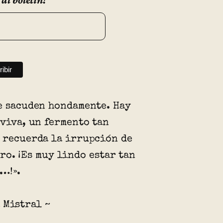
e sacuden hondamente. Hay
 viva, un fermento tan
 recuerda la irrupción de
ro. ¡Es muy lindo estar tan
…!».
 Mistral ~