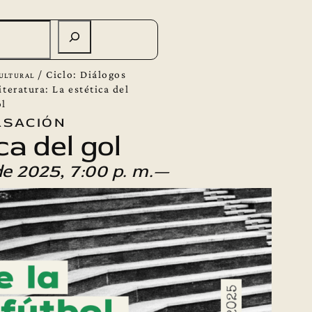
ultural
/
Ciclo: Diálogos
literatura: La estética del
ol
sación
ca del gol
de 2025, 7:00 p. m.—