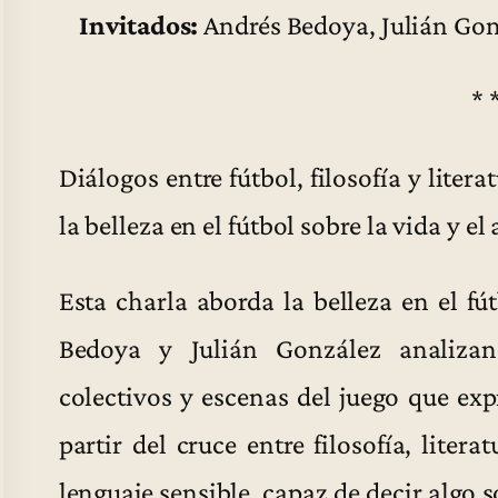
Invitados:
Andrés Bedoya, Julián Gon
* 
Diálogos entre fútbol, filosofía y litera
la belleza en el fútbol sobre la vida y el 
Esta charla aborda la belleza en el fú
Bedoya y Julián González analizan
colectivos y escenas del juego que exp
partir del cruce entre filosofía, liter
lenguaje sensible, capaz de decir algo s