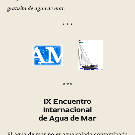
gratuita de agua de mar.
* * *
* * *
IX Encuentro
Internacional
de Agua de Mar
El agua de mar no es agua salada contaminada