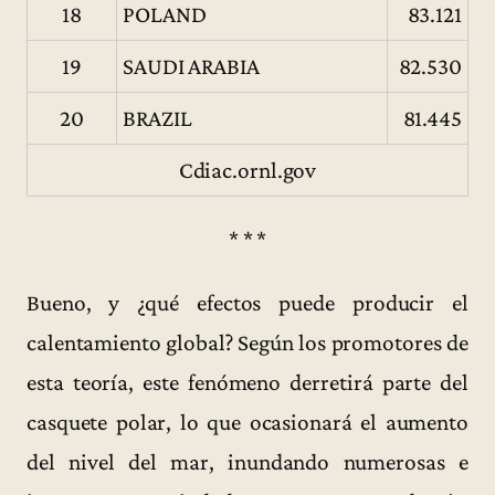
18
POLAND
83.121
19
SAUDI ARABIA
82.530
20
BRAZIL
81.445
Cdiac.ornl.gov
* * *
Bueno, y ¿qué efectos puede producir el
calentamiento global? Según los promotores de
esta teoría, este fenómeno derretirá parte del
casquete polar, lo que ocasionará el aumento
del nivel del mar, inundando numerosas e