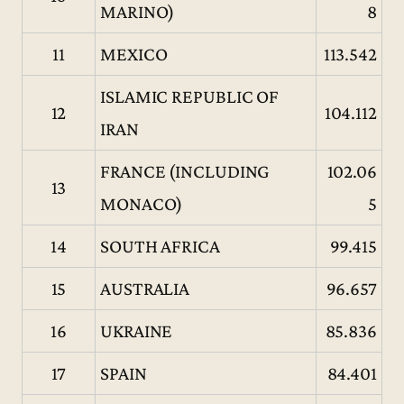
MARINO)
8
11
MEXICO
113.542
ISLAMIC REPUBLIC OF
12
104.112
IRAN
FRANCE (INCLUDING
102.06
13
MONACO)
5
14
SOUTH AFRICA
99.415
15
AUSTRALIA
96.657
16
UKRAINE
85.836
17
SPAIN
84.401