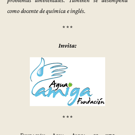
problemas ambientales. También se desempeña
como docente de química e inglés.
* * *
Invita:
* * *