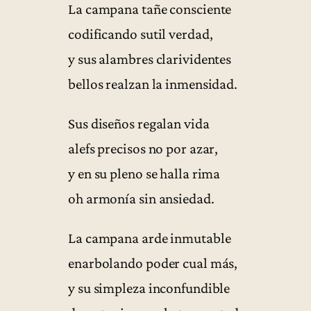
La campana tañe consciente
codificando sutil verdad,
y sus alambres clarividentes
bellos realzan la inmensidad.
Sus diseños regalan vida
alefs precisos no por azar,
y en su pleno se halla rima
oh armonía sin ansiedad.
La campana arde inmutable
enarbolando poder cual más,
y su simpleza inconfundible