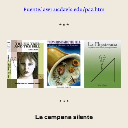
Puente.lawr.ucdavis.edu/paz.htm
* * *
* * *
La campana silente