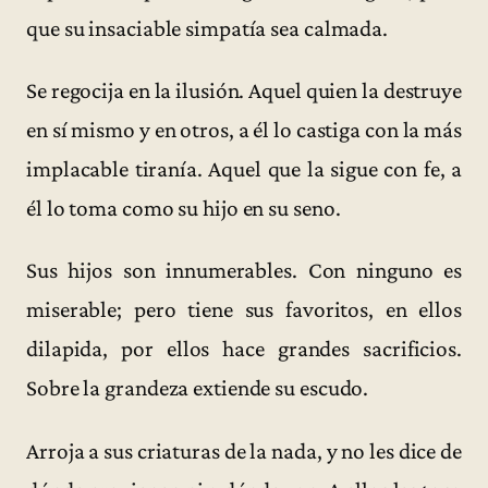
que su insaciable simpatía sea calmada.
Se regocija en la ilusión. Aquel quien la destruye
en sí mismo y en otros, a él lo castiga con la más
implacable tiranía. Aquel que la sigue con fe, a
él lo toma como su hijo en su seno.
Sus hijos son innumerables. Con ninguno es
miserable; pero tiene sus favoritos, en ellos
dilapida, por ellos hace grandes sacrificios.
Sobre la grandeza extiende su escudo.
Arroja a sus criaturas de la nada, y no les dice de