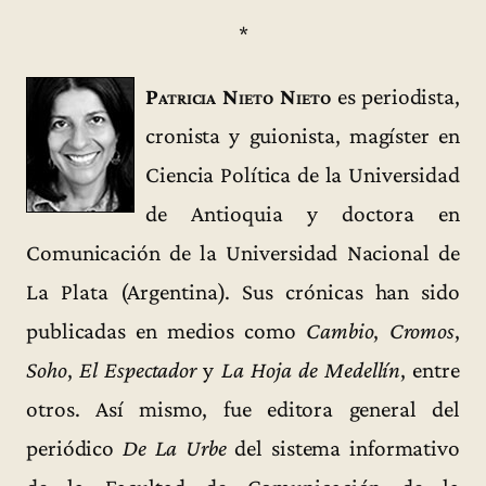
*
Patricia Nieto Nieto
es periodista,
cronista y guionista, magíster en
Ciencia Política de la Universidad
de Antioquia y doctora en
Comunicación de la Universidad Nacional de
La Plata (Argentina). Sus crónicas han sido
publicadas en medios como
Cambio
,
Cromos
,
Soho
,
El Espectador
y
La Hoja de Medellín
, entre
otros. Así mismo, fue editora general del
periódico
De La Urbe
del sistema informativo