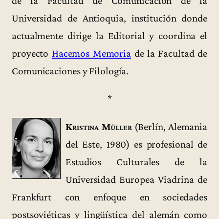
de la Facultad de Comunicación de la
Universidad de Antioquia, institución donde
actualmente dirige la Editorial y coordina el
proyecto
Hacemos Memoria
de la Facultad de
Comunicaciones y Filología.
*
Kristina Müller
(Berlín, Alemania
del Este, 1980) es profesional de
Estudios Culturales de la
Universidad Europea Viadrina de
Frankfurt con enfoque en sociedades
postsoviéticas y lingüística del alemán como