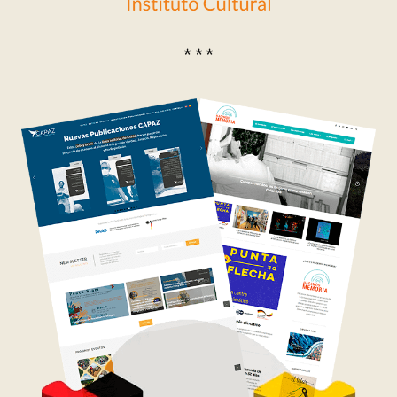
* * *