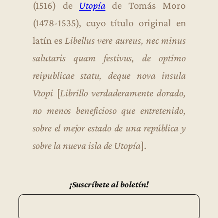
(1516) de
Utopía
de Tomás Moro
(1478-1535), cuyo título original en
latín es
Libellus vere aureus, nec minus
salutaris quam festivus, de optimo
reipublicae statu, deque nova insula
Vtopi
[
Librillo verdaderamente dorado,
no menos beneficioso que entretenido,
sobre el mejor estado de una república y
sobre la nueva isla de Utopía
].
¡Suscríbete al boletín!