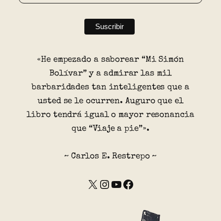
«He empezado a saborear “Mi Simón
Bolívar” y a admirar las mil
barbaridades tan inteligentes que a
usted se le ocurren. Auguro que el
libro tendrá igual o mayor resonancia
que “Viaje a pie”».
~ Carlos E. Restrepo ~
X
Instagram
YouTube
Facebook