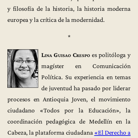
y filosofía de la historia, la historia moderna
europea y la crítica de la modernidad.
*
Lina Guisao Crespo
es politóloga y
magíster en Comunicación
Política. Su experiencia en temas
de juventud ha pasado por liderar
procesos en Antioquia Joven, el movimiento
ciudadano «Todos por la Educación», la
coordinación pedagógica de Medellín en la
Cabeza, la plataforma ciudadana
«El Derecho a