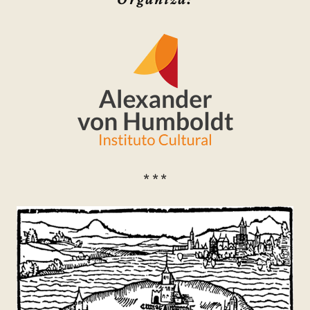
* * *