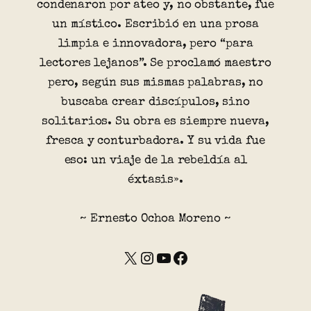
condenaron por ateo y, no obstante, fue
un místico. Escribió en una prosa
limpia e innovadora, pero “para
lectores lejanos”. Se proclamó maestro
pero, según sus mismas palabras, no
buscaba crear discípulos, sino
solitarios. Su obra es siempre nueva,
fresca y conturbadora. Y su vida fue
eso: un viaje de la rebeldía al
éxtasis».
~ Ernesto Ochoa Moreno ~
X
Instagram
YouTube
Facebook