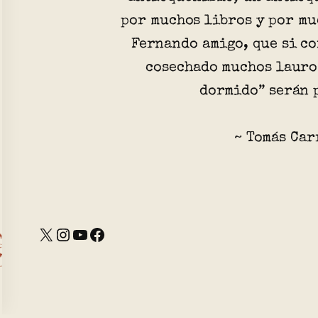
por muchos libros y por mu
Fernando amigo, que si co
cosechado muchos lauro
dormido” serán 
~ Tomás Car
X
Instagram
YouTube
Facebook