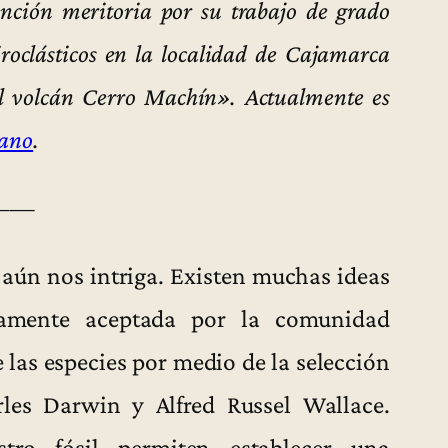
ción meritoria por su trabajo de grado
roclásticos en la localidad de Cajamarca
l volcán Cerro Machín». Actualmente es
iano
.
——
e aún nos intriga. Existen muchas ideas
iamente aceptada por la comunidad
de las especies por medio de la selección
les Darwin y Alfred Russel Wallace.
stro fósil permiten establecer una