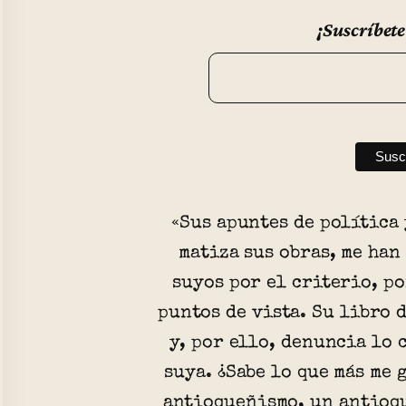
¡Suscríbete
«Sus apuntes de política 
matiza sus obras, me han
suyos por el criterio, po
puntos de vista. Su libro 
y, por ello, denuncia lo 
suya. ¿Sabe lo que más me 
antioqueñismo, un antioq