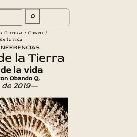
a Cultural
/
Ciencia
/
de la vida
onferencias
e la Tierra
de la vida
ton Obando Q.
 de 2019—