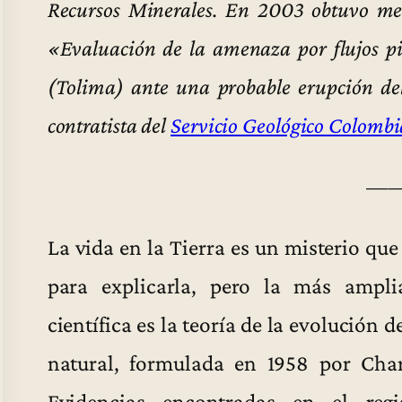
Recursos Minerales. En 2003 obtuvo men
«Evaluación de la amenaza por flujos pi
(Tolima) ante una probable erupción de
contratista del
Servicio Geológico Colomb
—
La vida en la Tierra es un misterio qu
para explicarla, pero la más ampl
científica es la teoría de la evolución 
natural, formulada en 1958 por Char
Evidencias encontradas en el regi