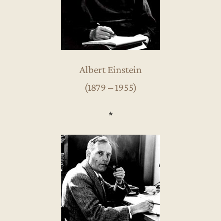
Albert Einstein
(1879 – 1955)
*