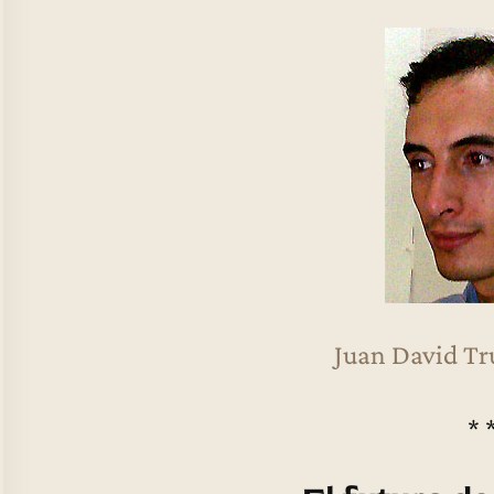
Juan David Tru
* 