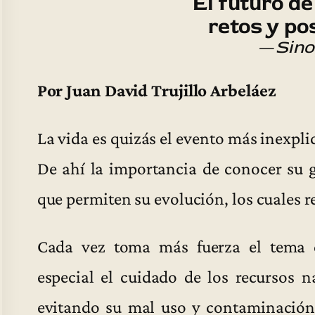
El futuro de
retos y po
—
Sino
Por Juan David Trujillo Arbeláez
La vida es quizás el evento más inexpli
De ahí la importancia de conocer su g
que permiten su evolución, los cuales r
Cada vez toma más fuerza el tema 
especial el cuidado de los recursos 
evitando su mal uso y contaminación