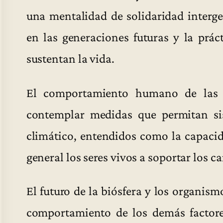
una mentalidad de solidaridad interge
en las generaciones futuras y la prác
sustentan la vida.
El comportamiento humano de las f
contemplar medidas que permitan sis
climático, entendidos como la capaci
general los seres vivos a soportar los c
El futuro de la biósfera y los organis
comportamiento de los demás factore