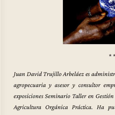
* 
Juan David Trujillo Arbeláez es administr
agropecuaria y asesor y consultor empr
exposiciones Seminario Taller en Gestió
Agricultura Orgánica Práctica. Ha publ