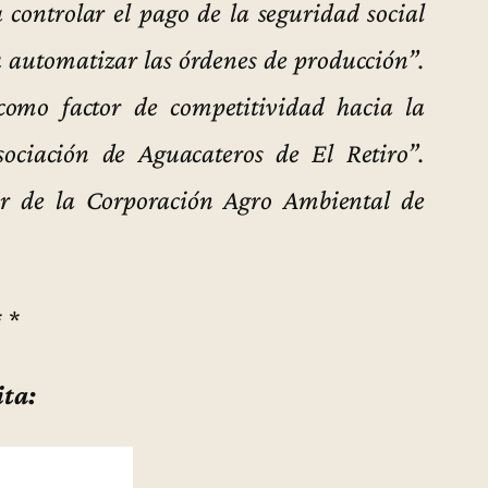
controlar el pago de la seguridad social
 automatizar las órdenes de producción”.
omo factor de competitividad hacia la
sociación de Aguacateros de El Retiro”.
r de la Corporación Agro Ambiental de
* *
ita: