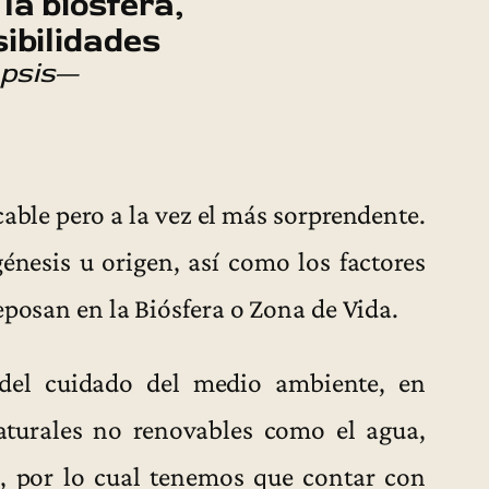
 la biósfera,
sibilidades
psis
—
cable pero a la vez el más sorprendente.
énesis u origen, así como los factores
eposan en la Biósfera o Zona de Vida.
del cuidado del medio ambiente, en
naturales no renovables como el agua,
, por lo cual tenemos que contar con