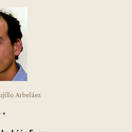
jillo Arbeláez
* *