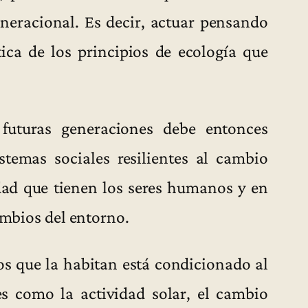
neracional. Es decir, actuar pensando
tica de los principios de ecología que
uturas generaciones debe entonces
temas sociales resilientes al cambio
dad que tienen los seres humanos y en
ambios del entorno.
mos que la habitan está condicionado al
s como la actividad solar, el cambio