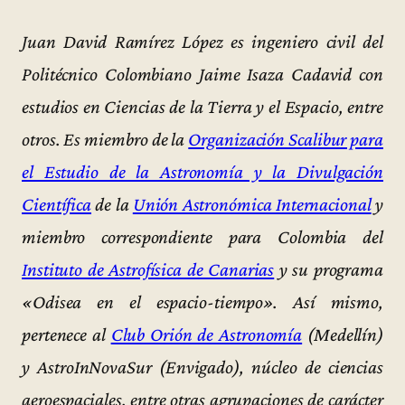
Juan David Ramírez López es ingeniero civil del
Politécnico Colombiano Jaime Isaza Cadavid con
estudios en Ciencias de la Tierra y el Espacio, entre
otros. Es miembro de la
Organización Scalibur para
el Estudio de la Astronomía y la Divulgación
Científica
de la
Unión Astronómica Internacional
y
miembro correspondiente para Colombia del
Instituto de Astrofísica de Canarias
y su programa
«Odisea en el espacio-tiempo». Así mismo,
pertenece al
Club Orión de Astronomía
(Medellín)
y AstroInNovaSur (Envigado), núcleo de ciencias
aeroespaciales, entre otras agrupaciones de carácter