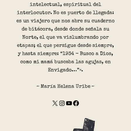
intelectual, espiritual del
interlocutor. No es puerto de llegada:
es un viajero que nos abre su cuaderno
de bitácora, desde donde señala su
Norte, el que va vislumbrando por
etapas; el que persigue desde siempre,
y hasta siempre: “1934 - Busco a Dios,
como mi mamá buscaba las agujas, en
Envigado…”».
~ María Helena Uribe ~
X
Instagram
YouTube
Facebook