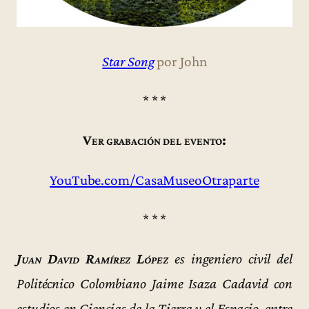
Star Song
por John
* * *
Ver grabación del evento:
YouTube.com/CasaMuseoOtraparte
* * *
Juan David Ramírez López
es ingeniero civil del
Politécnico Colombiano Jaime Isaza Cadavid con
estudios en Ciencias de la Tierra y el Espacio, entre