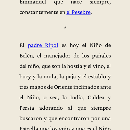
Emmanuel que nace siempre,
constantemente en
el Pesebre
.
*
El
padre Ripol
es hoy el Niño de
Belén, el manejador de los pañales
del niño, que son la hostia y el vino, el
buey y la mula, la paja y el establo y
tres magos de Oriente inclinados ante
el Niño, o sea, la India, Caldea y
Persia adorando al que siempre
buscaron y que encontraron por una
Estrella que los guio y que es el Niño