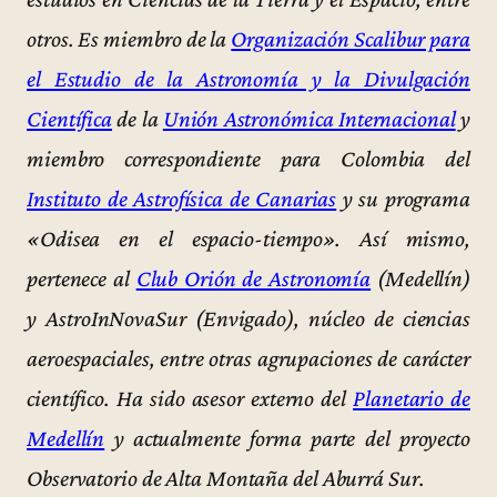
otros. Es miembro de la
Organización Scalibur para
el Estudio de la Astronomía y la Divulgación
Científica
de la
Unión Astronómica Internacional
y
miembro correspondiente para Colombia del
Instituto de Astrofísica de Canarias
y su programa
«Odisea en el espacio-tiempo». Así mismo,
pertenece al
Club Orión de Astronomía
(Medellín)
y AstroInNovaSur (Envigado), núcleo de ciencias
aeroespaciales, entre otras agrupaciones de carácter
científico. Ha sido asesor externo del
Planetario de
Medellín
y actualmente forma parte del proyecto
Observatorio de Alta Montaña del Aburrá Sur.