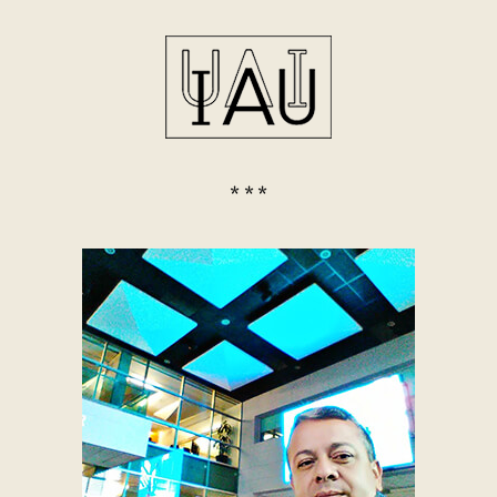
* * *