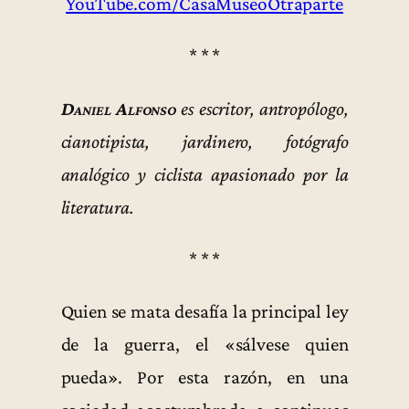
YouTube.com/CasaMuseoOtraparte
* * *
Daniel Alfonso
es escritor, antropólogo,
cianotipista, jardinero, fotógrafo
analógico y ciclista apasionado por la
literatura.
* * *
Quien se mata desafía la principal ley
de la guerra, el «sálvese quien
pueda». Por esta razón, en una