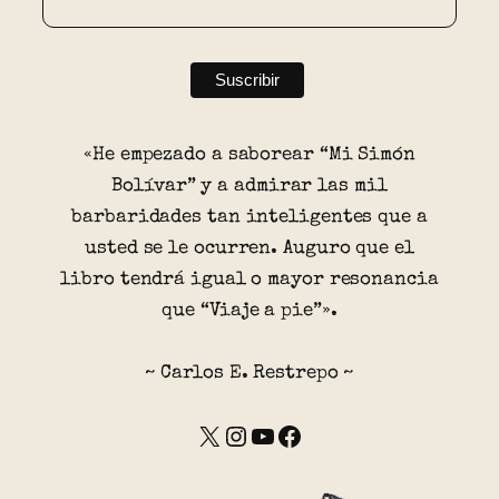
«He empezado a saborear “Mi Simón
Bolívar” y a admirar las mil
barbaridades tan inteligentes que a
usted se le ocurren. Auguro que el
libro tendrá igual o mayor resonancia
que “Viaje a pie”».
~ Carlos E. Restrepo ~
X
Instagram
YouTube
Facebook