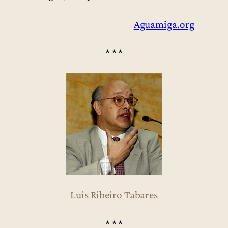
Aguamiga.org
* * *
Luis Ribeiro Tabares
* * *