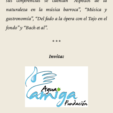
sus conferencias se cuentan “Aspectos de la
naturaleza en la música barroca”, “Música y
gastronomía”, “Del fado a la ópera con el Tajo en el
fondo” y “Bach et al”.
* * *
Invita: