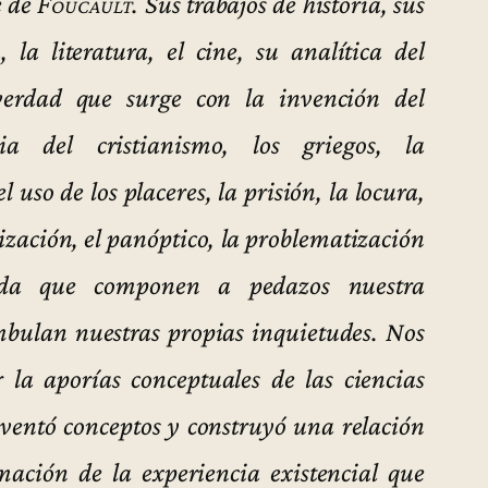
e de
Foucault
. Sus trabajos de historia, sus
a, la literatura, el cine, su analítica del
verdad que surge con la invención del
ria del cristianismo, los griegos, la
l uso de los placeres, la prisión, la locura,
zación, el panóptico, la problematización
ida que componen a pedazos nuestra
ambulan nuestras propias inquietudes. Nos
la aporías conceptuales de las ciencias
nventó conceptos y construyó una relación
rmación de la experiencia existencial que