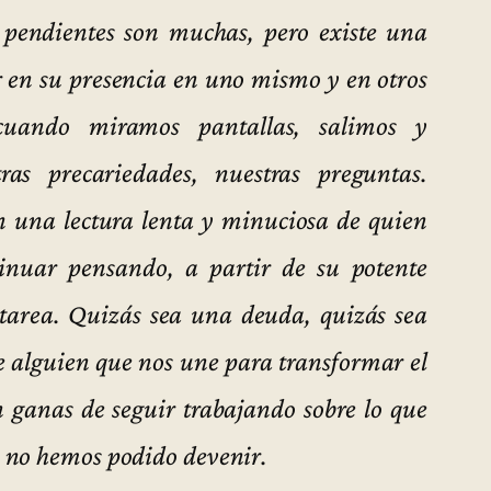
s pendientes son muchas, pero existe una
ir en su presencia en uno mismo y en otros
 cuando miramos pantallas, salimos y
tras precariedades, nuestras preguntas.
n una lectura lenta y minuciosa de quien
tinuar pensando, a partir de su potente
tarea. Quizás sea una deuda, quizás sea
e alguien que nos une para transformar el
n ganas de seguir trabajando sobre lo que
 no hemos podido devenir.