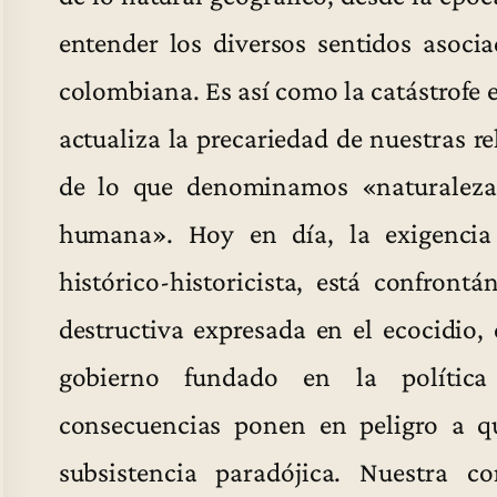
entender los diversos sentidos asoci
colombiana. Es así como la catástrofe 
actualiza la precariedad de nuestras re
de lo que denominamos «naturaleza»
humana». Hoy en día, la exigencia 
histórico-historicista, está confront
destructiva expresada en el ecocidio
gobierno fundado en la política 
consecuencias ponen en peligro a q
subsistencia paradójica. Nuestra c