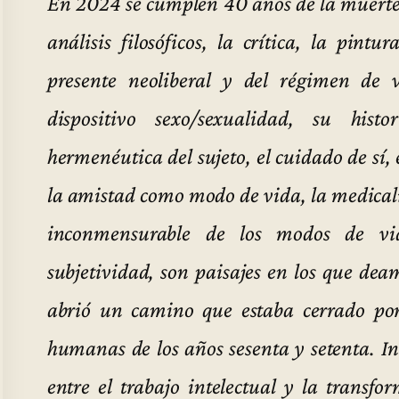
En 2024 se cumplen 40 años de la muert
análisis filosóficos, la crítica, la pintur
presente neoliberal y del régimen de 
dispositivo sexo/sexualidad, su histo
hermenéutica del sujeto, el cuidado de sí, e
la amistad como modo de vida, la medicali
inconmensurable de los modos de v
subjetividad, son paisajes en los que de
abrió un camino que estaba cerrado por 
humanas de los años sesenta y setenta. I
entre el trabajo intelectual y la transfo