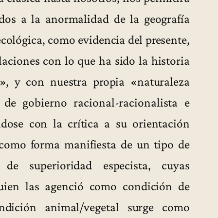
ados a la anormalidad de la geografía
ecológica, como evidencia del presente,
laciones con lo que ha sido la historia
, y con nuestra propia «naturaleza
de gobierno racional-racionalista e
ándose con la crítica a su orientación
, como forma manifiesta de un tipo de
de superioridad especista, cuyas
uien las agenció como condición de
ondición animal/vegetal surge como