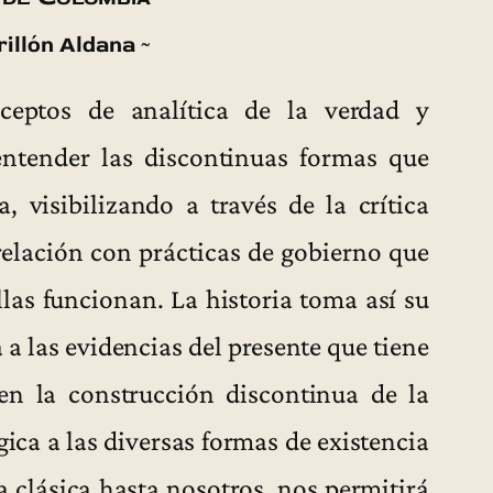
rillón Aldana ~
nceptos de analítica de la verdad y
entender las discontinuas formas que
visibilizando a través de la crítica
relación con prácticas de gobierno que
llas funcionan. La historia toma así su
 a las evidencias del presente que tiene
en la construcción discontinua de la
ca a las diversas formas de existencia
a clásica hasta nosotros, nos permitirá