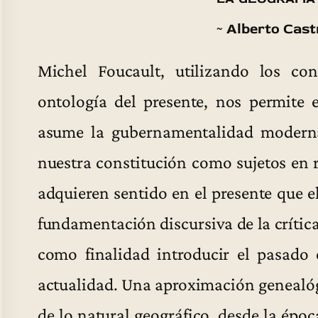
~ Alberto Cast
Michel Foucault, utilizando los co
ontología del presente, nos permite 
asume la gubernamentalidad moderna, 
nuestra constitución como sujetos en 
adquieren sentido en el presente que e
fundamentación discursiva de la crítica
como finalidad introducir el pasado 
actualidad. Una aproximación genealógi
de lo natural geográfico, desde la époc