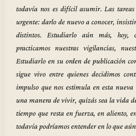
todavía nos es difícil asumir. Las tarea
urgente: darlo de nuevo a conocer, insist
distintos. Estudiarlo aún más, hoy,
practicamos nuestras vigilancias, nues
Estudiarlo en su orden de publicación co
sigue vivo entre quienes decidimos con
impulso que nos estimula en esta nueva 
una manera de vivir, quizás sea la vida d
tiempo que resta en fuerza, en aliento, e
todavía podríamos entender en lo que aún