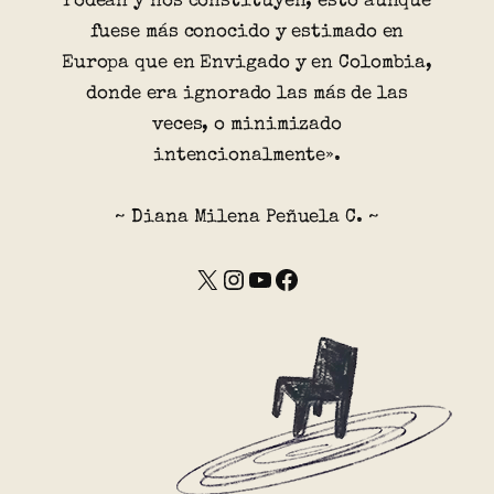
rodean y nos constituyen; esto aunque
fuese más conocido y estimado en
Europa que en Envigado y en Colombia,
donde era ignorado las más de las
veces, o minimizado
intencionalmente».
~ Diana Milena Peñuela C. ~
X
Instagram
YouTube
Facebook