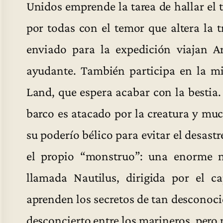
Unidos emprende la tarea de hallar el
por todas con el temor que altera la 
enviado para la expedición viajan Ar
ayudante. También participa en la m
Land, que espera acabar con la bestia.
barco es atacado por la creatura y mu
su poderío bélico para evitar el desast
el propio “monstruo”: una enorme n
llamada Nautilus, dirigida por el c
aprenden los secretos de tan desconoci
desconcierto entre los marineros, pero n