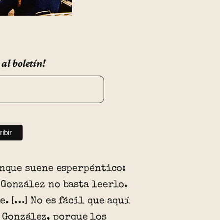
 al boletín!
unque suene esperpéntico:
González no basta leerlo.
e. […] No es fácil que aquí
 González, porque los