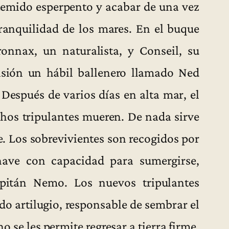
 temido esperpento y acabar de una vez
tranquilidad de los mares. En el buque
onnax, un naturalista, y Conseil, su
isión un hábil ballenero llamado Ned
 Después de varios días en alta mar, el
chos tripulantes mueren. De nada sirve
re. Los sobrevivientes son recogidos por
ave con capacidad para sumergirse,
apitán Nemo. Los nuevos tripulantes
do artilugio, responsable de sembrar el
o se les permite regresar a tierra firme.