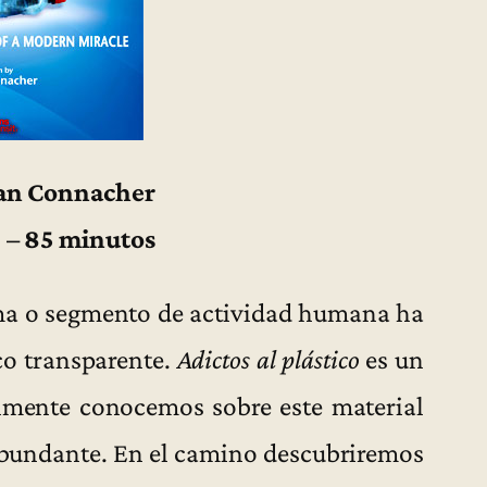
Ian Connacher
 – 85 minutos
ema o segmento de actividad humana ha
ico transparente.
Adictos al plástico
es un
ealmente conocemos sobre este material
 abundante. En el camino descubriremos