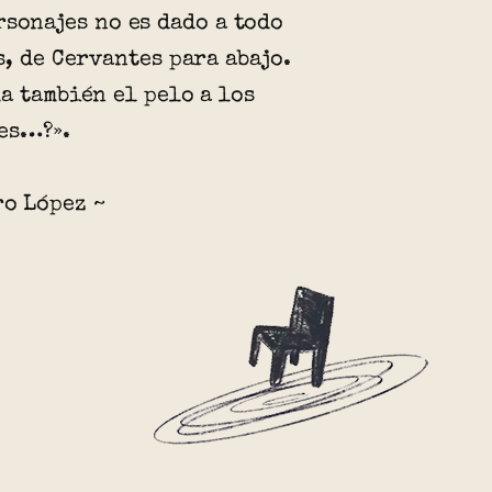
rsonajes no es dado a todo
s, de Cervantes para abajo.
a también el pelo a los
es…?».
ro López ~