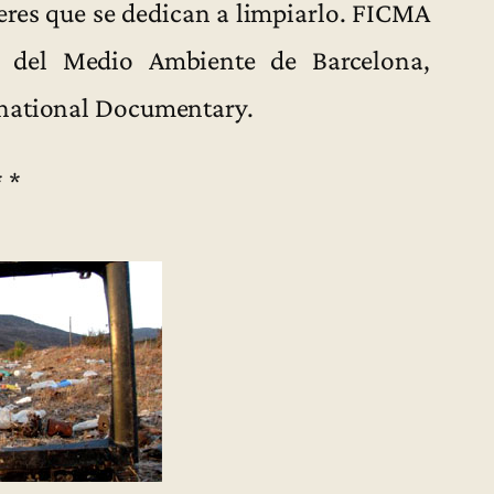
eres que se dedican a limpiarlo. FICMA
e del Medio Ambiente de Barcelona,
rnational Documentary.
* *