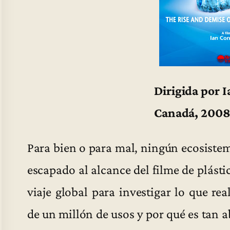
Dirigida por 
Canadá, 2008
Para bien o para mal, ningún ecosist
escapado al alcance del filme de plást
viaje global para investigar lo que r
de un millón de usos y por qué es tan