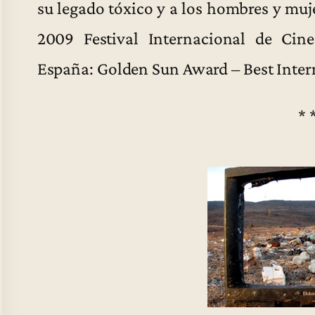
su legado tóxico y a los hombres y muj
2009 Festival Internacional de Cin
España: Golden Sun Award – Best Inte
* 