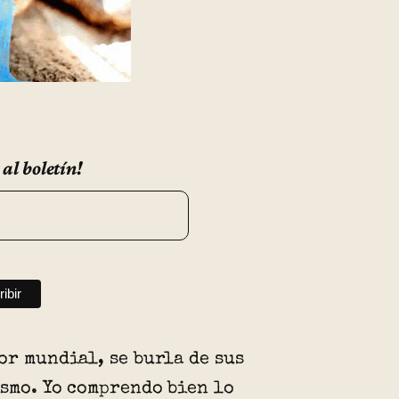
 al boletín!
or mundial, se burla de sus
ismo. Yo comprendo bien lo