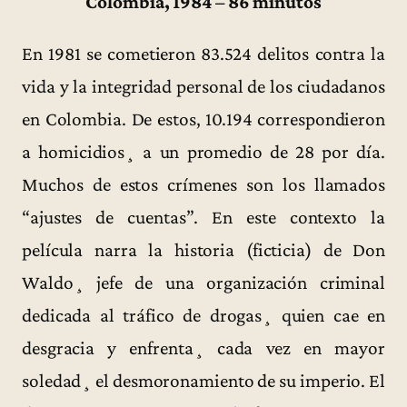
Colombia, 1984 – 86 minutos
En 1981 se cometieron 83.524 delitos contra la
vida y la integridad personal de los ciudadanos
en Colombia. De estos, 10.194 correspondieron
a homicidios¸ a un promedio de 28 por día.
Muchos de estos crímenes son los llamados
“ajustes de cuentas”. En este contexto la
película narra la historia (ficticia) de Don
Waldo¸ jefe de una organización criminal
dedicada al tráfico de drogas¸ quien cae en
desgracia y enfrenta¸ cada vez en mayor
soledad¸ el desmoronamiento de su imperio. El