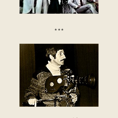
* * *