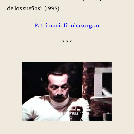
de los sueños” (1995).
Patrimoniofilmico.org.co
* * *