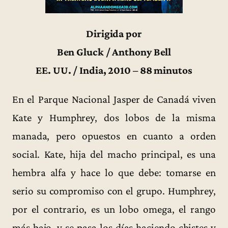
Dirigida por
Ben Gluck / Anthony Bell
EE. UU. / India, 2010 – 88 minutos
En el Parque Nacional Jasper de Canadá viven
Kate y Humphrey, dos lobos de la misma
manada, pero opuestos en cuanto a orden
social. Kate, hija del macho principal, es una
hembra alfa y hace lo que debe: tomarse en
serio su compromiso con el grupo. Humphrey,
por el contrario, es un lobo omega, el rango
más bajo, y se pasa los días haciendo chistes y