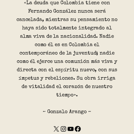
«La deuda que Colombia tiene con
Fernando González nunca será
cancelada, mientras su pensamiento no
haya sido totalmente integrado al
alma viva de la nacionalidad. Nadie
como él es en Colombia el
contemporáneo de la juventud; nadie
como él ejerce una comunión más viva y
directa con el espíritu nuevo, con sus
ímpetus y rebeliones. Su obra irriga
de vitalidad el corazón de nuestro
tiempo».
~ Gonzalo Arango ~
X
Instagram
YouTube
Facebook