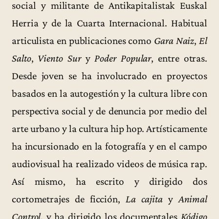
social y militante de Antikapitalistak Euskal
Herria y de la Cuarta Internacional. Habitual
articulista en publicaciones como
Gara Naiz
,
El
Salto
,
Viento Sur
y
Poder Popular
, entre otras.
Desde joven se ha involucrado en proyectos
basados en la autogestión y la cultura libre con
perspectiva social y de denuncia por medio del
arte urbano y la cultura hip hop. Artísticamente
ha incursionado en la fotografía y en el campo
audiovisual ha realizado videos de música rap.
Así mismo, ha escrito y dirigido dos
cortometrajes de ficción,
La cajita
y
Animal
Control
, y ha dirigido los documentales
Kódigo