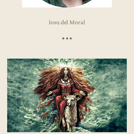
Iosu del Moral
* * *