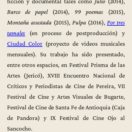
ficción y documental tales como
Julio
(2014),
Barco de papel
(2014),
99 poemas
(2015),
Montaña asustada
(2015),
Pulpa
(2016),
Por tres
tamales
(en proceso de postproducción) y
Ciudad Color
(proyecto de videos musicales
mensuales). Su trabajo ha sido presentado,
entre otros espacios, en Festival Prisma de las
Artes (Jericó), XVIII Encuentro Nacional de
Críticos y Periodistas de Cine de Pereira, VII
Festival de Cine y Artes Visuales de Bugarte,
Festival de Cine de Santa Fe de Antioquia (Caja
de Pandora) y IX Festival de Cine Ojo al
Sancocho.