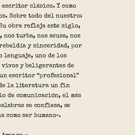
 escritor clásico. Y como
os. Sobre todo del nuestro:
u obra refleja este siglo,
, nos turba, nos acusa, nos
 rebeldía y sinceridad, por
o lenguaje, uno de los
 vivos y beligerantes de
 un escritor “profesional”
de la literatura un fin
dio de comunicación, el más
palabras se confiesa, se
za como ser humano».