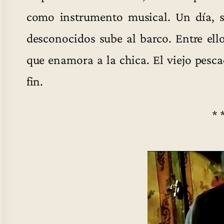
como instrumento musical. Un día, 
desconocidos sube al barco. Entre ell
que enamora a la chica. El viejo pesc
fin.
* 