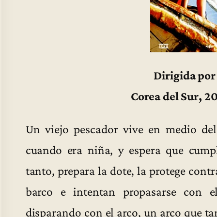
Dirigida po
Corea del Sur, 2
Un viejo pescador vive en medio de
cuando era niña, y espera que cumpl
tanto, prepara la dote, la protege cont
barco e intentan propasarse con e
disparando con el arco, un arco que tam