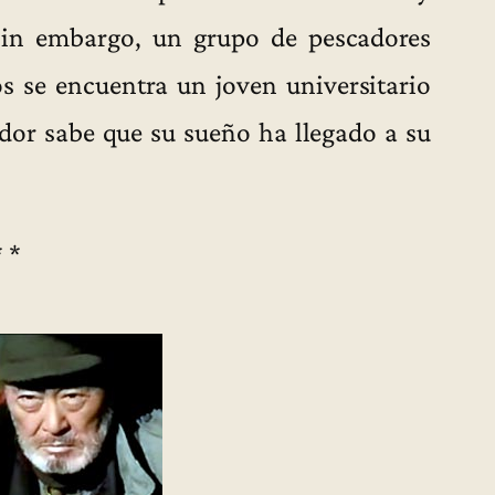
sin embargo, un grupo de pescadores
os se encuentra un joven universitario
ador sabe que su sueño ha llegado a su
* *