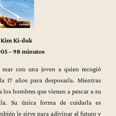
r Kim Ki-duk
005 – 98 minutos
l mar con una joven a quien recogió
a 17 años para desposarla. Mientras
ra los hombres que vienen a pescar a su
lla. Su única forma de cuidarla es
bién le sirve para adivinar el futuro y