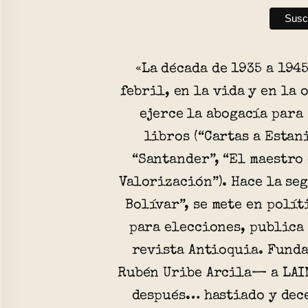
«La década de 1935 a 1945
febril, en la vida y en la
ejerce la abogacía para
libros (“Cartas a Estan
“Santander”, “El maestro 
Valorización”). Hace la se
Bolívar”, se mete en polít
para elecciones, publica
revista Antioquia. Fund
Rubén Uribe Arcila— a LAIN
después… hastiado y dec