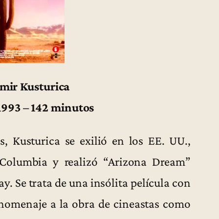
Emir Kusturica
 1993 – 142 minutos
es, Kusturica se exilió en los EE. UU.,
Columbia y realizó “Arizona Dream”
 Se trata de una insólita película con
 homenaje a la obra de cineastas como