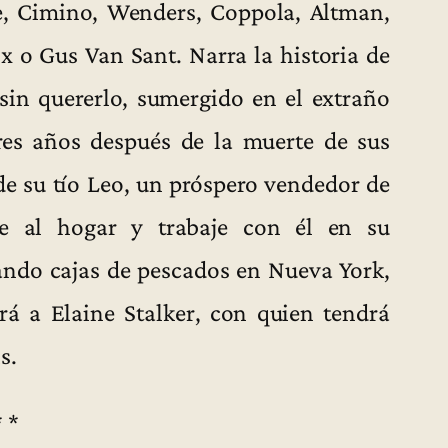
se, Cimino, Wenders, Coppola, Altman,
x o Gus Van Sant. Narra la historia de
 sin quererlo, sumergido en el extraño
res años después de la muerte de sus
de su tío Leo, un próspero vendedor de
se al hogar y trabaje con él en su
gando cajas de pescados en Nueva York,
rá a Elaine Stalker, con quien tendrá
s.
* *