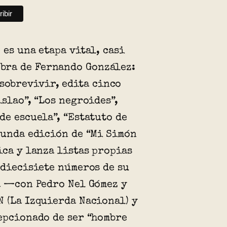
 es una etapa vital, casi
 obra de Fernando González:
 sobrevivir, edita cinco
islao”, “Los negroides”,
de escuela”, “Estatuto de
gunda edición de “Mi Simón
ica y lanza listas propias
 diecisiete números de su
a —con Pedro Nel Gómez y
 (La Izquierda Nacional) y
epcionado de ser “hombre