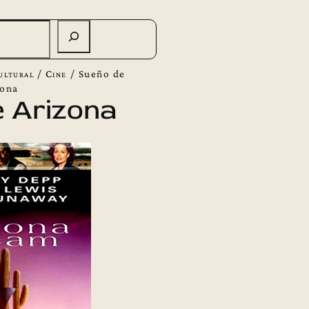
ultural
/
Cine
/
Sueño de
zona
 Arizona