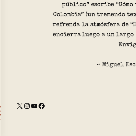
público” escribe “Cómo
Colombia” (un tremendo te
refrenda la atmósfera de “E
encierra luego a un largo 
Envig
~ Miguel Esc
X
Instagram
YouTube
Facebook