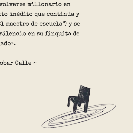
 volverse millonario en
xto inédito que continúa y
l maestro de escuela”) y se
silencio en su finquita de
ado».
obar Calle ~