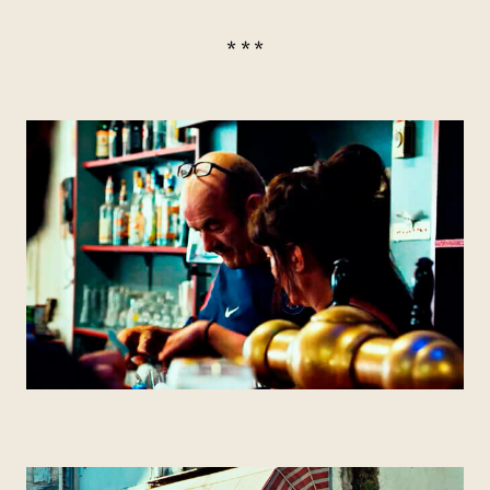
* * *