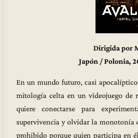
Dirigida por
Japón / Polonia, 
En un mundo futuro, casi apocalíptico,
mitología celta en un videojuego de 
quiere conectarse para experime
supervivencia y olvidar la monotonía d
prohibido porque quien participa en é