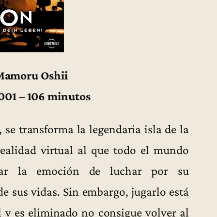
 Mamoru Oshii
2001 – 106 minutos
 se transforma la legendaria isla de la
realidad virtual al que todo el mundo
ntar la emoción de luchar por su
e sus vidas. Sin embargo, jugarlo está
l y es eliminado no consigue volver al