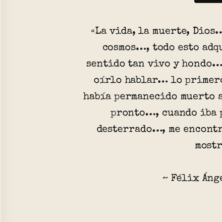
«La vida, la muerte, Dios…
cosmos…, todo esto adqu
sentido tan vivo y hondo…
oírlo hablar… lo primero
había permanecido muerto a
pronto…, cuando iba 
desterrado…, me encontr
most
~ Félix Áng