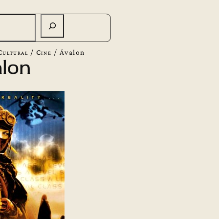
Cultural
/
Cine
/
Ávalon
lon