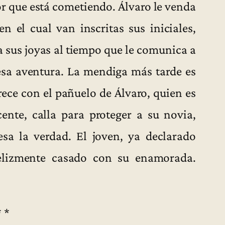
ror que está cometiendo. Álvaro le venda
n el cual van inscritas sus iniciales,
a sus joyas al tiempo que le comunica a
esa aventura. La mendiga más tarde es
rece con el pañuelo de Álvaro, quien es
ente, calla para proteger a su novia,
sa la verdad. El joven, ya declarado
felizmente casado con su enamorada.
* *