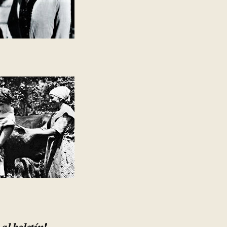
 al boletín!