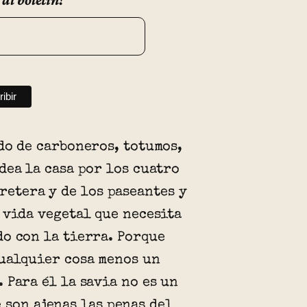
do de carboneros, totumos,
dea la casa por los cuatro
rretera y de los paseantes y
 vida vegetal que necesita
o con la tierra. Porque
ualquier cosa menos un
 Para él la savia no es un
 son ajenas las penas del