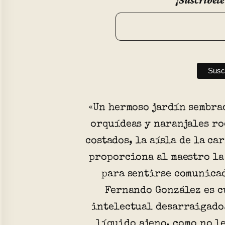
«Un hermoso jardín sembra
orquídeas y naranjales ro
costados, la aísla de la ca
proporciona al maestro la
para sentirse comunicad
Fernando González es c
intelectual desarraigado.
líquido ajeno, como no le