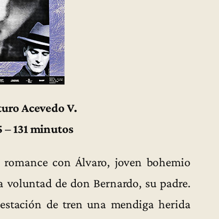
turo Acevedo V.
 – 131 minutos
un romance con Álvaro, joven bohemio
la voluntad de don Bernardo, su padre.
 estación de tren una mendiga herida