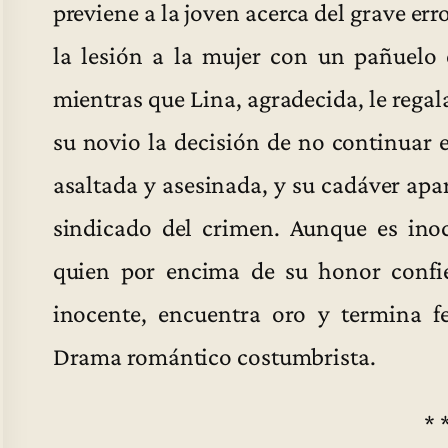
previene a la joven acerca del grave er
la lesión a la mujer con un pañuelo e
mientras que Lina, agradecida, le regal
su novio la decisión de no continuar 
asaltada y asesinada, y su cadáver apa
sindicado del crimen. Aunque es inoc
quien por encima de su honor confie
inocente, encuentra oro y termina 
Drama romántico costumbrista.
* 