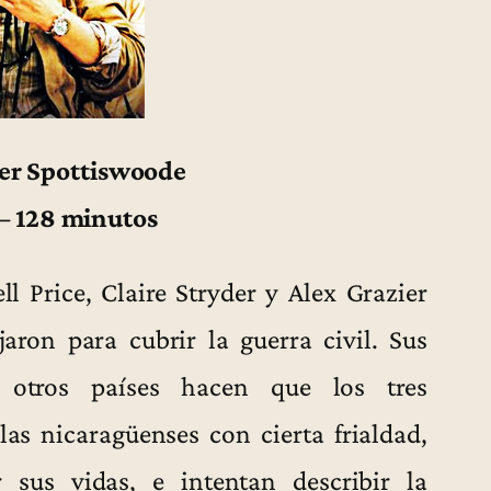
ger Spottiswoode
 – 128 minutos
l Price, Claire Stryder y Alex Grazier
aron para cubrir la guerra civil. Sus
 otros países hacen que los tres
las nicaragüenses con cierta frialdad,
 sus vidas, e intentan describir la