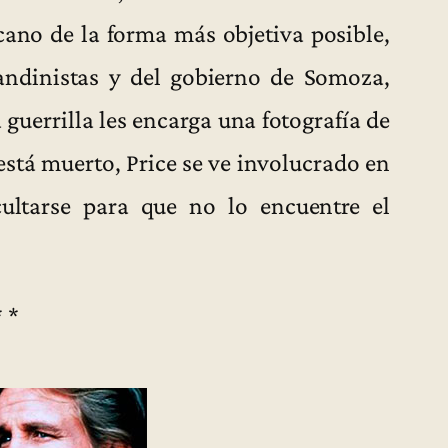
cano de la forma más objetiva posible,
andinistas y del gobierno de Somoza,
guerrilla les encarga una fotografía de
 está muerto, Price se ve involucrado en
ultarse para que no lo encuentre el
* *