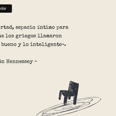
ertad, espacio íntimo para
ue los griegos llamaron
o bueno y lo inteligente».
án Hennessey ~