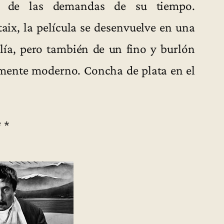
a de las demandas de su tiempo.
taix, la película se desenvuelve en una
lía, pero también de un fino y burlón
mente moderno. Concha de plata en el
* *