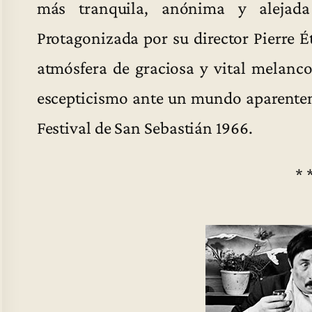
más tranquila, anónima y alejad
Protagonizada por su director Pierre É
atmósfera de graciosa y vital melanco
escepticismo ante un mundo aparente
Festival de San Sebastián 1966.
* 