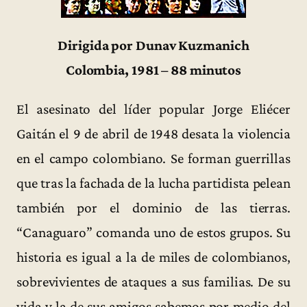
Dirigida por Dunav Kuzmanich
Colombia, 1981 – 88 minutos
El asesinato del líder popular Jorge Eliécer
Gaitán el 9 de abril de 1948 desata la violencia
en el campo colombiano. Se forman guerrillas
que tras la fachada de la lucha partidista pelean
también por el dominio de las tierras.
“Canaguaro” comanda uno de estos grupos. Su
historia es igual a la de miles de colombianos,
sobrevivientes de ataques a sus familias. De su
vida y la de sus amigos sabemos por medio del