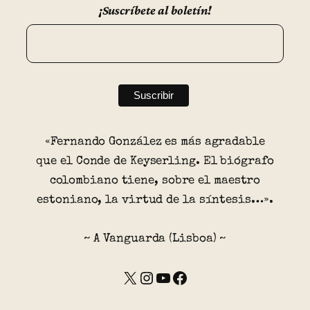
¡Suscríbete al boletín!
«Fernando González es más agradable
que el Conde de Keyserling. El biógrafo
colombiano tiene, sobre el maestro
estoniano, la virtud de la síntesis…».
~ A Vanguarda (Lisboa) ~
X
Instagram
YouTube
Facebook