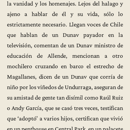
la vanidad y los homenajes. Lejos del halago y
ajeno a hablar de él y su vida, sólo lo
estrictamente necesario. Llegan voces de Chile
que hablan de un Dunav payador en la
televisión, comentan de un Dunav ministro de
educación de Allende, mencionan a otro
mochilero cruzando en barco el estrecho de
Magallanes, dicen de un Dunav que corría de
niño por los viñedos de Undurraga, aseguran de
su amistad de gente tan disímil como Raúl Ruiz
o Andy García, que se casó tres veces, testifican
que ‘adoptó’ a varios hijos, certifican que vivió
en un penthouse en Central Park, en un palacete