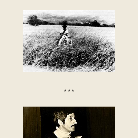
* * *