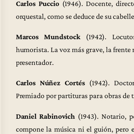
Carlos Puccio
(1946). Docente, direct
orquestal, como se deduce de su cabelle
Marcos Mundstock
(1942). Locutor 
humorista. La voz más grave, la frente 
presentador.
Carlos Núñez Cortés
(1942). Doctor
Premiado por partituras para obras de t
Daniel Rabinovich
(1943). Notario, pe
compone la música ni el guión, pero 