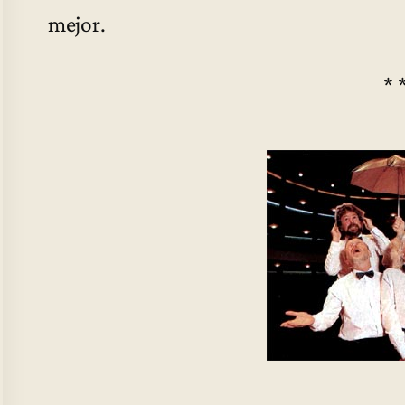
mejor.
* 