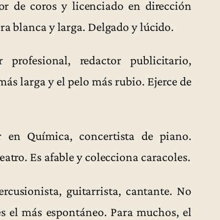
or de coros y licenciado en dirección
ra blanca y larga. Delgado y lúcido.
profesional, redactor publicitario,
más larga y el pelo más rubio. Ejerce de
 en Química, concertista de piano.
eatro. Es afable y colecciona caracoles.
rcusionista, guitarrista, cantante. No
es el más espontáneo. Para muchos, el