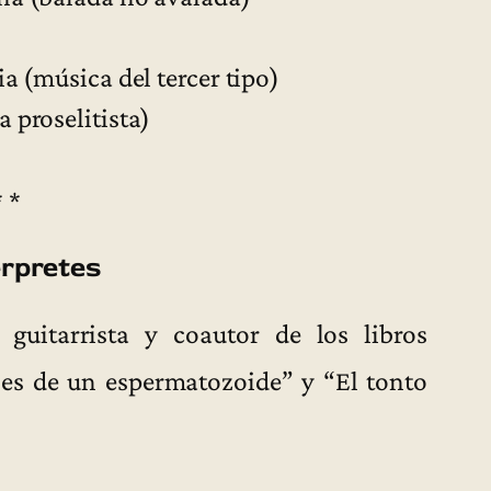
ia (música del tercer tipo)
 proselitista)
* *
érpretes
guitarrista y coautor de los libros
es de un espermatozoide” y “El tonto