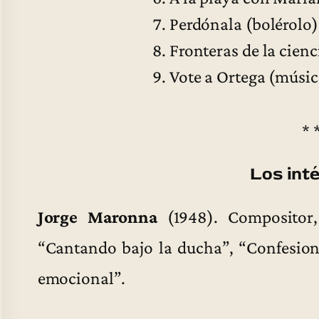
Perdónala (bolérolo)
Fronteras de la cienc
Vote a Ortega (música
* 
Los int
Jorge Maronna
(1948). Compositor, 
“Cantando bajo la ducha”, “Confesion
emocional”.