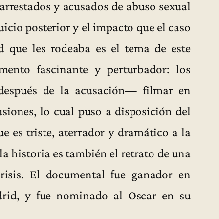
n arrestados y acusados de abuso sexual
uicio posterior y el impacto que el caso
d que les rodeaba es el tema de este
ento fascinante y perturbador: los
espués de la acusación— filmar en
iones, lo cual puso a disposición del
e es triste, aterrador y dramático a la
a historia es también el retrato de una
risis. El documental fue ganador en
rid, y fue nominado al Oscar en su