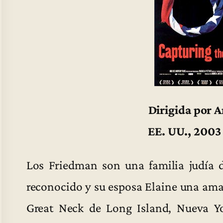
Dirigida por 
EE. UU., 2003
Los Friedman son una familia judía d
reconocido y su esposa Elaine una ama 
Great Neck de Long Island, Nueva Y