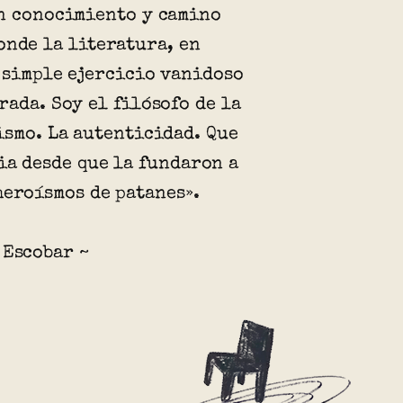
n conocimiento y camino
onde la literatura, en
 simple ejercicio vanidoso
rada. Soy el filósofo de la
ismo. La autenticidad. Que
ia desde que la fundaron a
heroísmos de patanes».
 Escobar ~