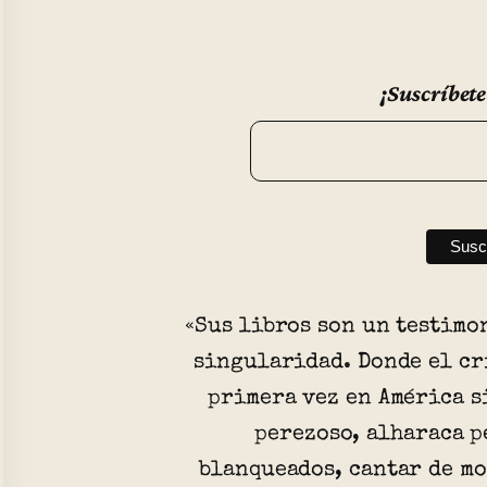
¡Suscríbete
«Sus libros son un testimo
singularidad. Donde el cr
primera vez en América s
perezoso, alharaca p
blanqueados, cantar de mo