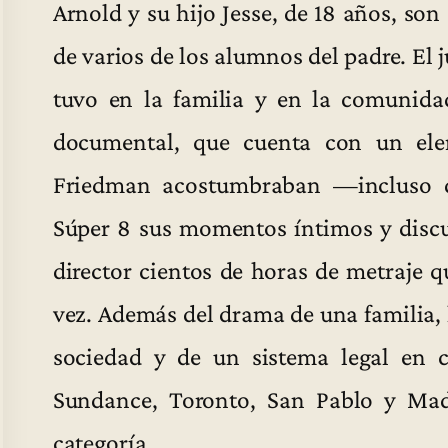
Arnold y su hijo Jesse, de 18 años, so
de varios de los alumnos del padre. El j
tuvo en la familia y en la comunida
documental, que cuenta con un elem
Friedman acostumbraban —incluso d
Súper 8 sus momentos íntimos y discus
director cientos de horas de metraje qu
vez. Además del drama de una familia, l
sociedad y de un sistema legal en c
Sundance, Toronto, San Pablo y Mad
categoría.