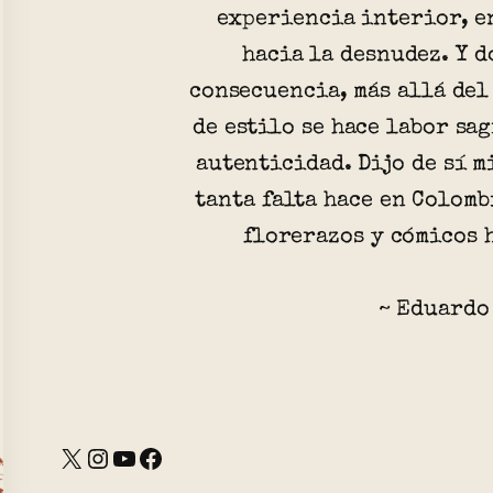
experiencia interior, e
hacia la desnudez. Y d
consecuencia, más allá del
de estilo se hace labor sag
autenticidad. Dijo de sí m
tanta falta hace en Colomb
florerazos y cómicos 
~ Eduardo
X
Instagram
YouTube
Facebook