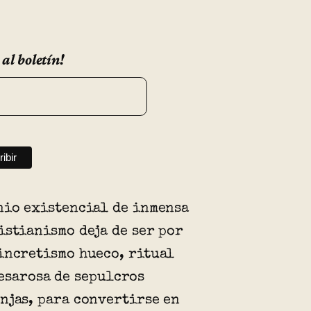
 al boletín!
nio existencial de inmensa
istianismo deja de ser por
incretismo hueco, ritual
esarosa de sepulcros
njas, para convertirse en