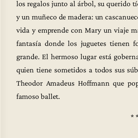
los regalos junto al árbol, su querido 
y un muñeco de madera: un cascanuece
vida y emprende con Mary un viaje ma
fantasía donde los juguetes tiene
grande. El hermoso lugar está goberna
quien tiene sometidos a todos sus súb
Theodor Amadeus Hoffmann que popul
famoso ballet.
* 