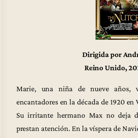
Dirigida por And
Reino Unido, 20
Marie, una niña de nueve años, v
encantadores en la década de 1920 en V
Su irritante hermano Max no deja d
prestan atención. En la víspera de Nav