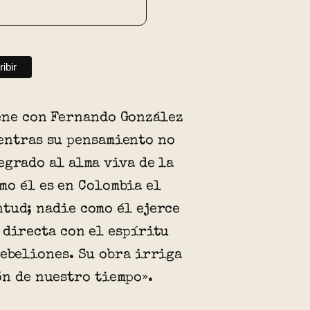
ene con Fernando González
entras su pensamiento no
egrado al alma viva de la
mo él es en Colombia el
tud; nadie como él ejerce
 directa con el espíritu
rebeliones. Su obra irriga
ón de nuestro tiempo».