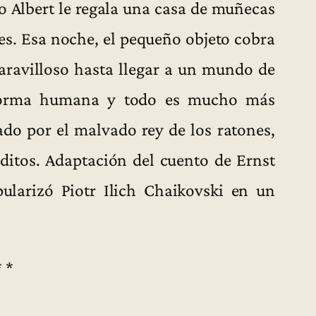
tío Albert le regala una casa de muñecas
s. Esa noche, el pequeño objeto cobra
ravilloso hasta llegar a un mundo de
n forma humana y todo es mucho más
do por el malvado rey de los ratones,
ditos. Adaptación del cuento de Ernst
arizó Piotr Ilich Chaikovski en un
* *