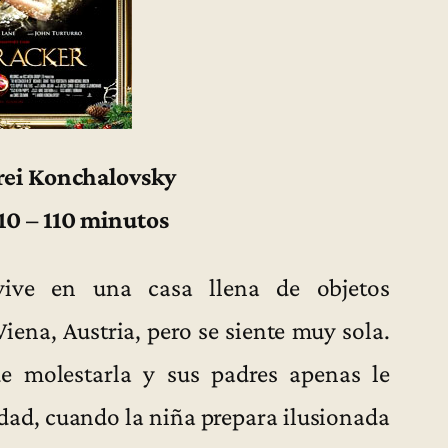
rei Konchalovsky
10 – 110 minutos
ive en una casa llena de objetos
iena, Austria, pero se siente muy sola.
e molestarla y sus padres apenas le
idad, cuando la niña prepara ilusionada