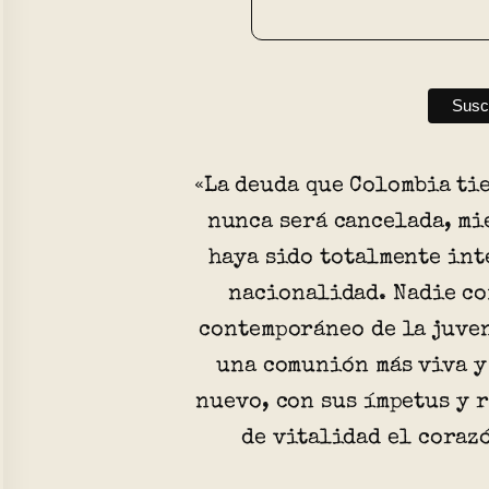
«La deuda que Colombia ti
nunca será cancelada, mi
haya sido totalmente int
nacionalidad. Nadie co
contemporáneo de la juven
una comunión más viva y
nuevo, con sus ímpetus y 
de vitalidad el coraz