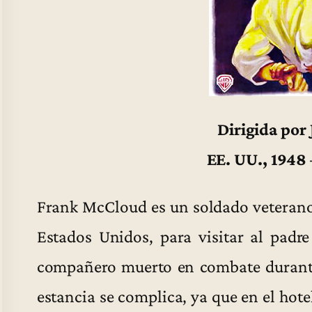
Dirigida por
EE. UU., 1948
Frank McCloud es un soldado veterano 
Estados Unidos, para visitar al padr
compañero muerto en combate durante
estancia se complica, ya que en el hot