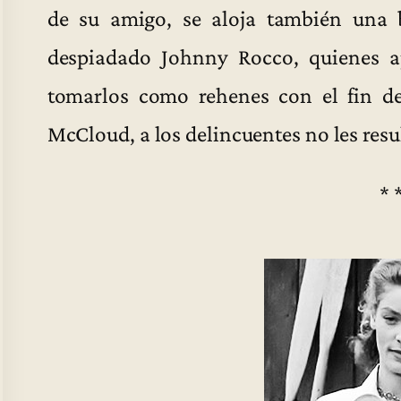
de su amigo, se aloja también una b
despiadado Johnny Rocco, quienes a
tomarlos como rehenes con el fin de 
McCloud, a los delincuentes no les resul
* 