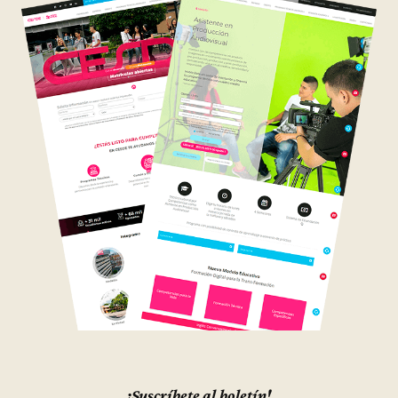
¡Suscríbete al boletín!